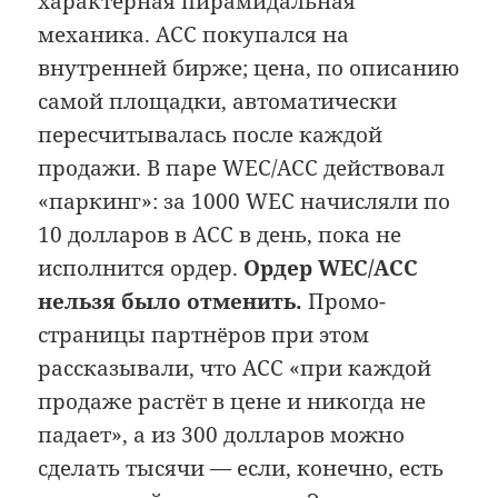
характерная пирамидальная
механика. ACC покупался на
внутренней бирже; цена, по описанию
самой площадки, автоматически
пересчитывалась после каждой
продажи. В паре WEC/ACC действовал
«паркинг»: за 1000 WEC начисляли по
10 долларов в ACC в день, пока не
исполнится ордер.
Ордер WEC/ACC
нельзя было отменить.
Промо-
страницы партнёров при этом
рассказывали, что ACC «при каждой
продаже растёт в цене и никогда не
падает», а из 300 долларов можно
сделать тысячи — если, конечно, есть