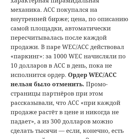
характерная пирамидальная
механика. ACC покупался на
внутренней бирже; цена, по описанию
самой площадки, автоматически
пересчитывалась после каждой
продажи. В паре WEC/ACC действовал
«паркинг»: за 1000 WEC начисляли по
10 долларов в ACC в день, пока не
исполнится ордер.
Ордер WEC/ACC
нельзя было отменить.
Промо-
страницы партнёров при этом
рассказывали, что ACC «при каждой
продаже растёт в цене и никогда не
падает», а из 300 долларов можно
сделать тысячи — если, конечно, есть