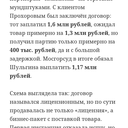
мундштуками. С клиентом
Прохоровым был заключён договор:
тот заплатил
1,6 млн рублей
, ожидал
товар примерно на
1,3 млн рублей
, но
получил партию только примерно на
400 тыс. рублей
, да и с большой
задержкой. Мосгорсуд в итоге обязал
Шульгина выплатить
1,17 млн
рублей
.
Схема выглядела так: договор
назывался лицензионным, но по сути
продавалась не только «лицензия», а
бизнес-пакет с поставкой товара.
Первая инстанция отказала истцу, но