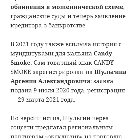
обвинения в мошеннической схеме
,
гражданские суды и теперь заявление
кредитора о банкротстве.
В 2021 году также всплыла история с
мундштуками для кальяна
Candy
Smoke
. Сам товарный знак CANDY
SMOKE зарегистрирован на
Шульгина
Арсения Александровича
: заявка
подана 9 июля 2020 года, регистрация
— 29 марта 2021 года.
По версии истца, Шульгин через
соцсети предлагал региональным
партнёрам «эксклюзив» на торговлю