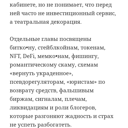
кабинете, но не понимает, что перед
ней часто не инвестиционный сервис,
а театральная декорация.
Отдельные главы посвящены
битко•ну, стейблкойнам, токенам,
NFT, DeFi, мемко•нам, фишингу,
романтическому скаму, схемам
«вернуть украденное»,
псевдорегуляторам, «юристам» по
возврату средств, фальшивым
биржам, сигналам, плечам,
ликвидациям и роли блогеров,
которые разгоняют жадность и страх
не успеть разбогатеть.