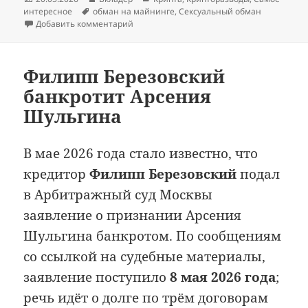
Метки
интересное
обман на майнинге
,
Сексуальный обман
к записи Фальшивая китаянка обманула 
Добавить комментарий
Филипп Березовский
банкротит Арсения
Шульгина
В мае 2026 года стало известно, что
кредитор
Филипп Березовский
подал
в Арбитражный суд Москвы
заявление о признании Арсения
Шульгина банкротом. По сообщениям
со ссылкой на судебные материалы,
заявление поступило
8 мая 2026 года
;
речь идёт о долге по трём договорам