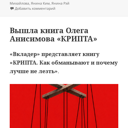
Михайлова
,
Янина Ким
,
Янина Рэй
к записи Как Искандер Хасанов строил п
Добавить комментарий
Вышла книга Олега
Анисимова «КРИПТА»
«Вкладер» представляет книгу
«КРИПТА. Как обманывают и почему
лучше не лезть»
.