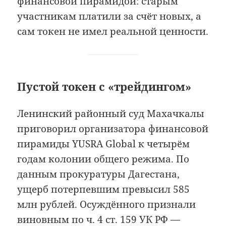
финансовой пирамидой: старым
участникам платили за счёт новых, а
сам токен не имел реальной ценности.
Пустой токен с «трейдингом»
Ленинский районный суд Махачкалы
приговорил организатора финансовой
пирамиды YUSRA Global к четырём
годам колонии общего режима. По
данным прокуратуры Дагестана,
ущерб потерпевшим превысил 585
млн рублей. Осуждённого признали
виновным по ч. 4 ст. 159 УК РФ —