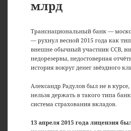
млрд
Транснациональный банк — москов
— рухнул весной 2015 года как ти
внешне обычный участник ССВ, вн
недорезервы, недостоверная отчёт
история вокруг денег звёздного кл
Александр Радулов был не в курсе,
нельзя держать в такого типа бан
система страхования вкладов.
13 апреля 2015 года лицензия бы