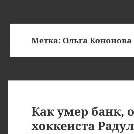
Метка:
Ольга Кононова
Как умер банк,
хоккеиста Радул