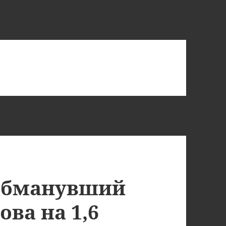
 обманувший
ова на 1,6