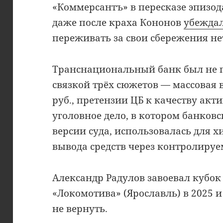
«Коммерсантъ» в пересказе эпизод
даже после краха Кононов
убежда
переживать за свои сбережения не
Транснациональный банк был не п
связкой трёх сюжетов — массовая 
руб., претензии ЦБ к качеству акти
уголовное дело, в котором банков
версии суда, использовалась для 
вывода средств через контролиру
Александр Радулов завоевал кубок 
«Локомотива» (Ярославль) в 2025 и 
не вернуть.