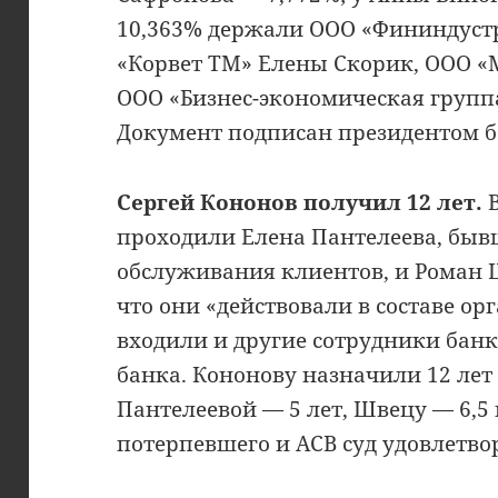
10,363% держали ООО «Фининдуст
«Корвет ТМ» Елены Скорик, ООО «
ООО «Бизнес-экономическая групп
Документ подписан президентом ба
Сергей Кононов получил 12 лет.
В
проходили Елена Пантелеева, бы
обслуживания клиентов, и Роман 
что они «действовали в составе о
входили и другие сотрудники банк
банка. Кононову назначили 12 лет
Пантелеевой — 5 лет, Швецу — 6,5
потерпевшего и АСВ суд удовлетво