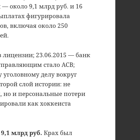
 — около 9,1 млрд руб. и 16
выплатах фигурировала
ов, включая около 250
ей.
 лицензии; 23.06.2015 — банк
управляющим стало АСВ;
у уголовному делу вокруг
торой слой истории: не
, но и персональные потери
ировали как хоккеиста
9,1 млрд руб.
Крах был