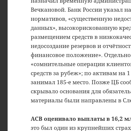
назначил временную администраци
Вечкановой. Банк России указал н
нормативов, «существенную недос
данных», высокорискованную кре
размещением средств в низкокаче
недосоздание резервов и отчётно
финансовое положение». Отдельно
«сомнительные операции клиенто
средств за рубеж»; по активам на 1
занимал 185-е место. Позже ЦБ соо
скрывало основания для обязатель
материалы были направлены в Сл
АСВ оценивало выплаты в 16,2 мл
это был один из крупнейших страх