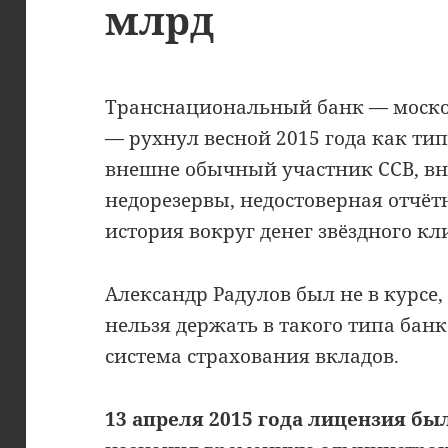
млрд
Транснациональный банк — москов
— рухнул весной 2015 года как ти
внешне обычный участник ССВ, вн
недорезервы, недостоверная отчёт
история вокруг денег звёздного кл
Александр Радулов был не в курсе,
нельзя держать в такого типа бан
система страхования вкладов.
13 апреля 2015 года лицензия бы