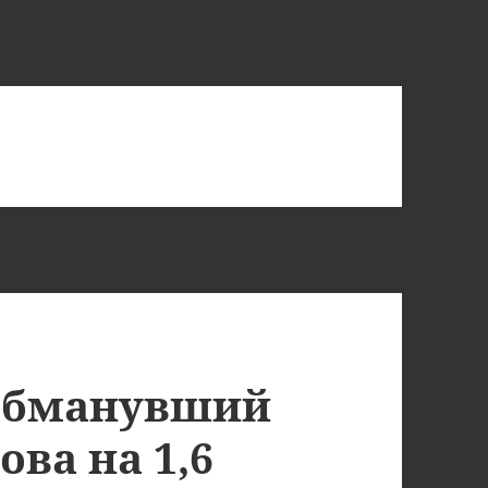
 обманувший
ова на 1,6