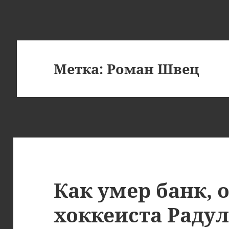
Метка:
Роман Швец
Как умер банк,
хоккеиста Радул