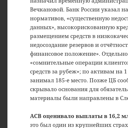
назначил временную администраци
Вечкановой. Банк России указал н
нормативов, «существенную недос
данных», высокорискованную кре
размещением средств в низкокаче
недосоздание резервов и отчётно
финансовое положение». Отдельно
«сомнительные операции клиенто
средств за рубеж»; по активам на 1
занимал 185-е место. Позже ЦБ соо
скрывало основания для обязатель
материалы были направлены в Сл
АСВ оценивало выплаты в 16,2 мл
это был один из крупнейших страх