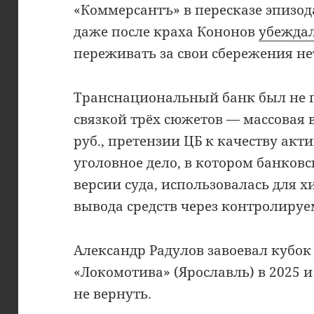
«Коммерсантъ» в пересказе эпизод
даже после краха Кононов
убежда
переживать за свои сбережения не
Транснациональный банк был не п
связкой трёх сюжетов — массовая 
руб., претензии ЦБ к качеству акти
уголовное дело, в котором банков
версии суда, использовалась для 
вывода средств через контролиру
Александр Радулов завоевал кубок 
«Локомотива» (Ярославль) в 2025 и 
не вернуть.