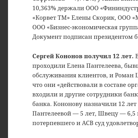
10,363% держали ООО «Фининдуст
«Корвет ТМ» Елены Скорик, ООО «
ООО «Бизнес-экономическая групп
Документ подписан президентом ба
Сергей Кононов получил 12 лет.
В
проходили Елена Пантелеева, бы
обслуживания клиентов, и Роман 
что они «действовали в составе о
входили и другие сотрудники банк
банка. Кононову назначили 12 лет
Пантелеевой — 5 лет, Швецу — 6,5
потерпевшего и АСВ суд удовлетво