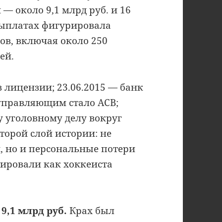
 — около 9,1 млрд руб. и 16
выплатах фигурировала
ов, включая около 250
ей.
 лицензии; 23.06.2015 — банк
управляющим стало АСВ;
у уголовному делу вокруг
торой слой истории: не
, но и персональные потери
ировали как хоккеиста
9,1 млрд руб.
Крах был