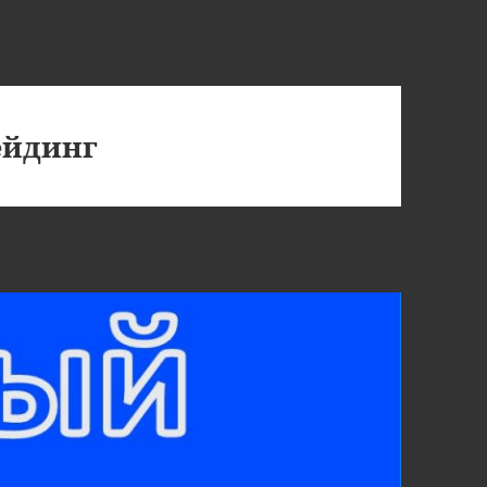
ейдинг