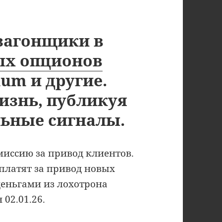
загонщики в
ых опционов
ium и другие.
изнь, публикуя
ьные сигналы.
иссию за привод клиентов.
латят за привод новых
деньгами из лохотрона
02.01.26.