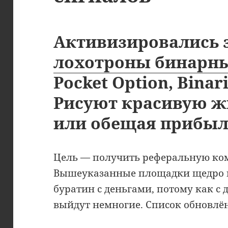
Активизировались 
лохотроны бинарн
Pocket Option, Binar
Рисуют красивую ж
или обещая прибыл
Цель — получить реферальную ком
Вышеуказанные площадки щедро п
буратин с деньгами, потому как с 
выйдут немногие. Список обновлён 