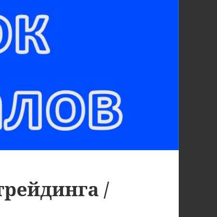
рейдинга /