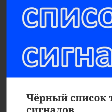
Чёрный список т
сигналов