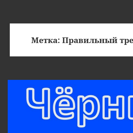
Метка:
Правильный тр