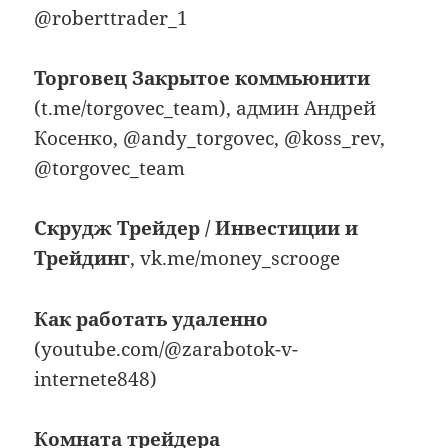
@roberttrader_1
Торговец Закрытое коммьюнити
(t.me/torgovec_team), админ Андрей
Косенко, @andy_torgovec, @koss_rev,
@torgovec_team
Скрудж Трейдер / Инвестиции и
Трейдинг
, vk.me/money_scrooge
Как работать удаленно
(youtube.com/@zarabotok-v-
internete848)
Комната трейдера