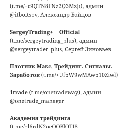
(t.me/+c9QTN8FNz2Q3MzJi), админ
@itboitsov, Александр Бойцов
SergeyTrading+ | Official
(t.me/sergeytrading_plus), админ
@sergeytrader_plus, Сергей Зиновьев
Плотник Макс, Трейдинг. Сигналы.
Заработок
(t.me/+UfpW9wMAwp10Ziwl)
1trade
(t.me/onetradeway), админ
@onetrade_manager
Академия трейдинга
(t.me/+l6rdN2oeOOBlOTI8;