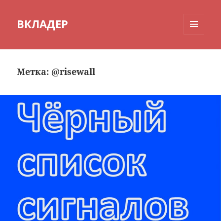
ВКЛАДЕР
МЕНЮ
И
ВИДЖЕТЫ
Метка:
@risewall