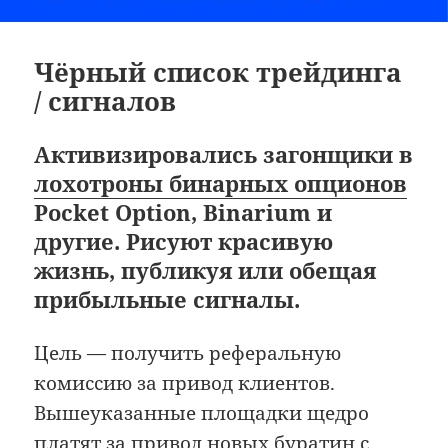
Чёрный список трейдинга
/ сигналов
Активизировались загонщики в
лохотроны бинарных опционов
Pocket Option, Binarium и
другие. Рисуют красивую
жизнь, публикуя или обещая
прибыльные сигналы.
Цель — получить реферальную
комиссию за привод клиентов.
Вышеуказанные площадки щедро
платят за привод новых буратин с