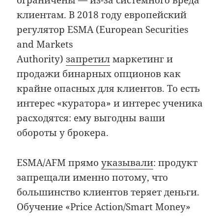
ограничены — из-за системного вреда
клиентам. В 2018 году европейский
регулятор ESMA (European Securities
and Markets
Authority)
запретил
маркетинг и
продажи бинарных опционов как
крайне опасных для клиентов. То есть
интерес «куратора» и интерес ученика
расходятся: ему выгодны ваши
обороты у брокера.
ESMA/AFM прямо
указывали
: продукт
запрещали именно потому, что
большинство клиентов теряет деньги.
Обучение «Price Action/Smart Money»