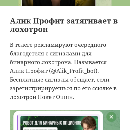
Алик Профит затягивает в
лохотрон
В телеге рекламируют очередного
благодетеля с сигналами для
бинарного лохотрона. Называется
Алик Профит (@Alik_Profit_bot).
Бесплатные сигналы обещает, если
зарегистририруешься по его ссылке в
лохотрон Покет Опшн.