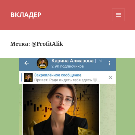
ВКЛАДЕР
МЕНЮ
И
ВИДЖЕТЫ
Метка:
@ProfitAlik