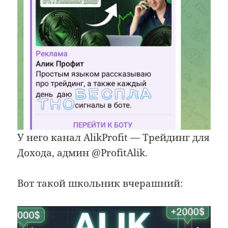
У него канал AlikProfit — Трейдинг для
Дохода, админ @ProfitAlik.
Вот такой школьник вчерашний: