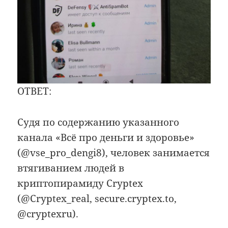
ОТВЕТ:
Судя по содержанию указанного
канала «Всё про деньги и здоровье»
(@vse_pro_dengi8), человек занимается
втягиванием людей в
криптопирамиду Cryptex
(@Cryptex_real, secure.cryptex.to,
@cryptexru).