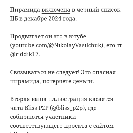
Пирамида
включена
в чёрный список
ЦБ в декабре 2024 года.
Продвигает он это в ютубе
(youtube.com/@NikolayVasilchuk), его тг
@riddik17.
Связываться не следует! Это опасная
пирамида, потеряете деньги.
Вторая ваша иллюстрация касается
чата Bliss P2P (@bliss_p2p), где
собираются участники
соответствующего проекта с сайтом