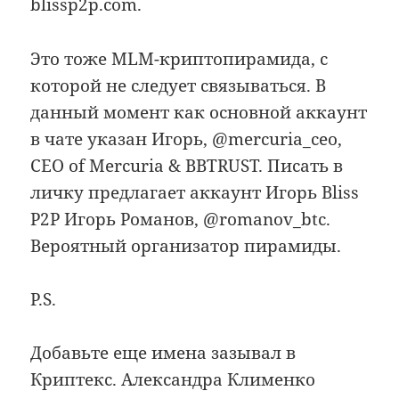
blissp2p.com.
Это тоже MLM-криптопирамида, с
которой не следует связываться. В
данный момент как основной аккаунт
в чате указан Игорь, @mercuria_ceo,
CEO of Mercuria & BBTRUST. Писать в
личку предлагает аккаунт Игорь Bliss
P2P Игорь Романов, @romanov_btc.
Вероятный организатор пирамиды.
P.S.
Добавьте еще имена зазывал в
Криптекс. Александра Клименко