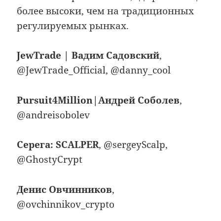
более высоки, чем на традиционных
регулируемых рынках.
JewTrade | Вадим Садовский
,
@JewTrade_Official, @danny_cool
Pursuit4Million|Андрей Соболев
,
@andreisobolev
Серега: SCALPER
, @sergeyScalp,
@GhostyCrypt
Денис Овчинников
,
@ovchinnikov_crypto