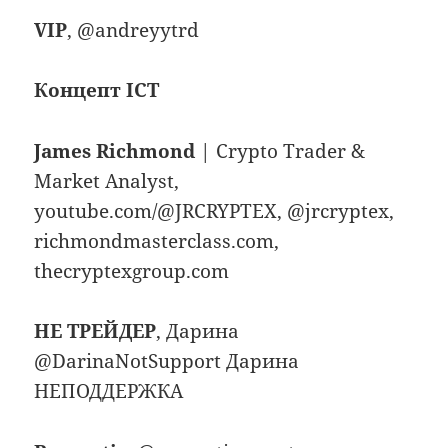
VIP
, @andreyytrd
Концепт ICT
James Richmond
| Crypto Trader &
Market Analyst,
youtube.com/@JRCRYPTEX, @jrcryptex,
richmondmasterclass.com,
thecryptexgroup.com
НЕ ТРЕЙДЕР
, Дарина
@DarinaNotSupport Дарина
НЕПОДДЕРЖКА