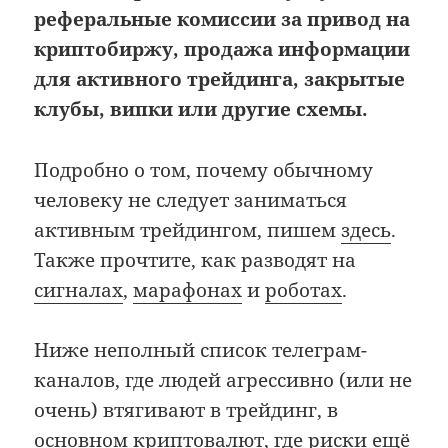
реферальные комиссии за привод на
криптобиржу, продажа информации
для активного трейдинга, закрытые
клубы, випки или другие схемы.
Подробно о том, почему обычному
человеку не следует заниматься
активным трейдингом, пишем
здесь
.
Также прочтите, как разводят на
сигналах
,
марафонах
и
роботах
.
Ниже неполный список телеграм-
каналов, где людей агрессивно (или не
очень) втягивают в трейдинг, в
основном криптовалют, где риски ещё