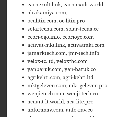
earnexult.link, earn-exult.world
alrakamiya.com,
oculitix.com, oc-litix.pro
solartecna.com, solar-tecna.cc
ecori-ogo.info, ecoriogo.com
activat-mkt.link, activatmkt.com
jamarktech.com, jmr-tech.info
velox-tc.ltd, veloxthc.com
yanbaruk.com, yan-baruk.co
agrikehti.com, agri-kehti.ltd
mktgeleven.com, mkt-geleven.pro
wenjietech.com, wenji-tech.co
acuant-lt.world, aca-lite.pro
anforanav.com, anfo-rnv.co