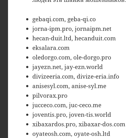
gebaqi.com, geba-qi.co
jorna-ipm.pro, jornaipm.net
hecan-duit.ltd, hecanduit.com
eksalara.com
oledorgo.com, ole-dorgo.pro
jayezn.net, jay-ezn.world
divizeeria.com, divize-eria.info
anisesyl.com, anise-syl.me
pilvorax.pro
jucceco.com, juc-ceco.me
joventis.pro, joven-tis.world
xibaxardos.pro, xibaxar-dos.com
oyateosh.com, oyate-osh.ltd