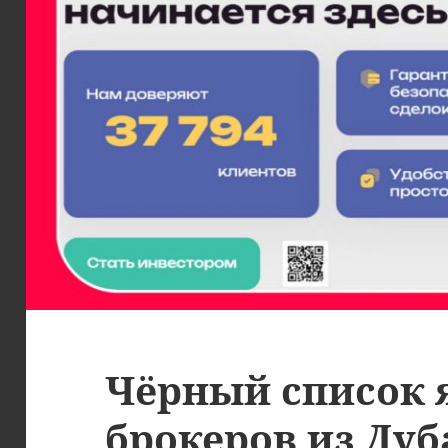
Чёрный список 
брокеров из Дуб