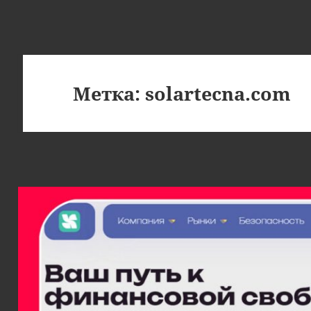
Метка:
solartecna.com