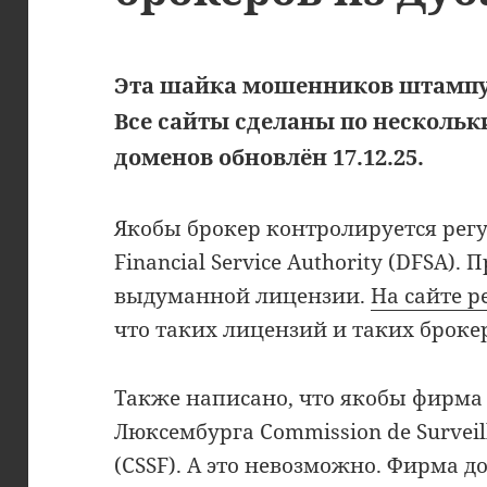
Эта шайка мошенников штампу
Все сайты сделаны по несколь
доменов обновлён 17.12.25.
Якобы брокер контролируется рег
Financial Service Authority (DFSA).
выдуманной лицензии.
На сайте р
что таких лицензий и таких брокер
Также написано, что якобы фирма
Люксембурга Commission de Surveill
(CSSF). А это невозможно. Фирма 