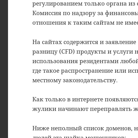
регулированием только органа из с
Комиссия по надзору за финансов
отношения к таким сайтам не имее
На сайтах содержится и заявление 
разницу (CFD) продукты и услуги 
использования резидентами любо
где такое распространение или и
местному законодательству.
Как только в интернете появляют
жулики начинают переправлять же
Ниже неполный список доменов, 
людей эта шайка мошенников: