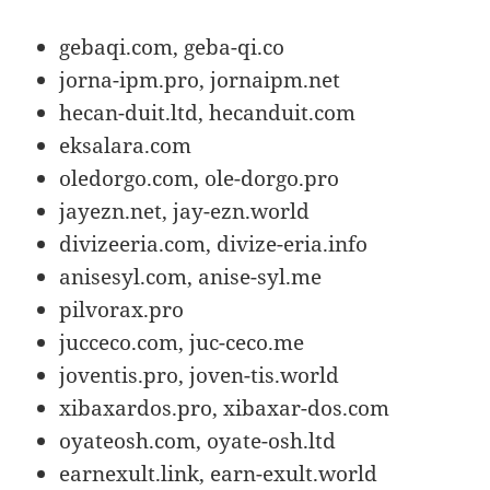
gebaqi.com, geba-qi.co
jorna-ipm.pro, jornaipm.net
hecan-duit.ltd, hecanduit.com
eksalara.com
oledorgo.com, ole-dorgo.pro
jayezn.net, jay-ezn.world
divizeeria.com, divize-eria.info
anisesyl.com, anise-syl.me
pilvorax.pro
jucceco.com, juc-ceco.me
joventis.pro, joven-tis.world
xibaxardos.pro, xibaxar-dos.com
oyateosh.com, oyate-osh.ltd
earnexult.link, earn-exult.world