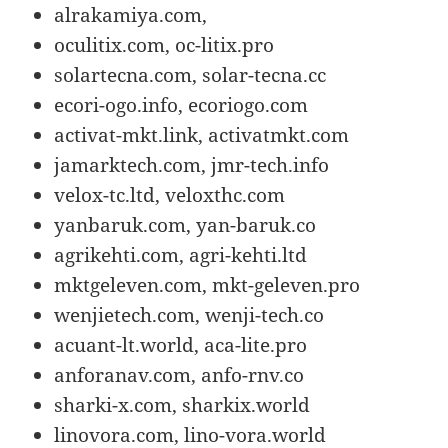
alrakamiya.com,
oculitix.com, oc-litix.pro
solartecna.com, solar-tecna.cc
ecori-ogo.info, ecoriogo.com
activat-mkt.link, activatmkt.com
jamarktech.com, jmr-tech.info
velox-tc.ltd, veloxthc.com
yanbaruk.com, yan-baruk.co
agrikehti.com, agri-kehti.ltd
mktgeleven.com, mkt-geleven.pro
wenjietech.com, wenji-tech.co
acuant-lt.world, aca-lite.pro
anforanav.com, anfo-rnv.co
sharki-x.com, sharkix.world
linovora.com, lino-vora.world