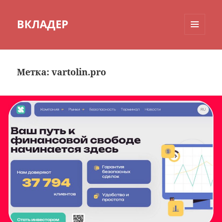
ВКЛАДЕР
МЕНЮ
И
ВИДЖЕТЫ
Метка:
vartolin.pro