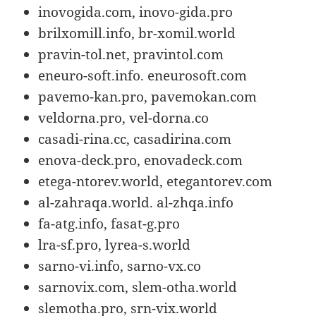
inovogida.com, inovo-gida.pro
brilxomill.info, br-xomil.world
pravin-tol.net, pravintol.com
eneuro-soft.info. eneurosoft.com
pavemo-kan.pro, pavemokan.com
veldorna.pro, vel-dorna.co
casadi-rina.cc, casadirina.com
enova-deck.pro, enovadeck.com
etega-ntorev.world, etegantorev.com
al-zahraqa.world. al-zhqa.info
fa-atg.info, fasat-g.pro
lra-sf.pro, lyrea-s.world
sarno-vi.info, sarno-vx.co
sarnovix.com, slem-otha.world
slemotha.pro, srn-vix.world