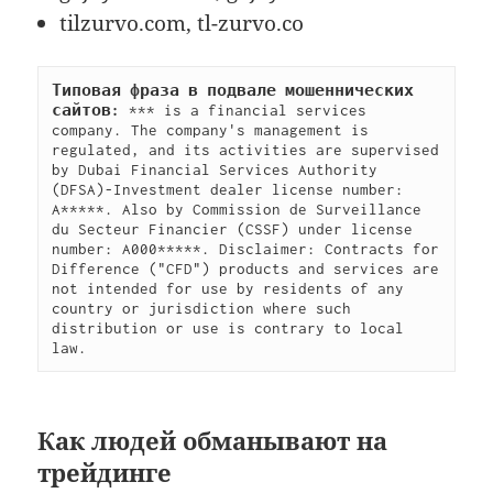
tilzurvo.com, tl-zurvo.co
Типовая фраза в подвале мошеннических 
сайтов:
 *** is a financial services 
company. The company's management is 
regulated, and its activities are supervised 
by Dubai Financial Services Authority 
(DFSA)-Investment dealer license number: 
A*****. Also by Commission de Surveillance 
du Secteur Financier (CSSF) under license 
number: A000*****. Disclaimer: Contracts for 
Difference ("CFD") products and services are 
not intended for use by residents of any 
country or jurisdiction where such 
distribution or use is contrary to local 
law.
Как людей обманывают на
трейдинге