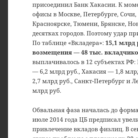
присоединил Банк Хакасии. К моме
офисы в Москве, Петербурге, Сочи,
Красноярске, Тюмени, Брянске, Но
десятках городов. Поэтому удар пр
По таблице «Вкладера»:
15,1 млрд 
возмещения — 48 тыс. вкладчико
выплачивалось в 12 субъектах РФ:
— 6,2 млрд руб., Хакасия — 1,8 мл
2,7 млрд руб., Санкт-Петербург и 
млрд руб.
Обвальная фаза началась до форма
июле 2014 года ЦБ предписал увел
привлечение вкладов физлиц. В се