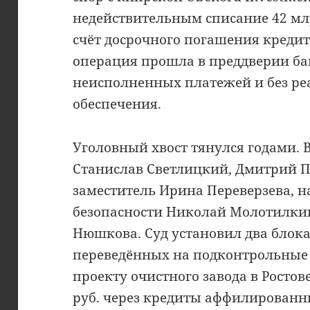
недействительным списание 42 млр
счёт досрочного погашения кредит
операция прошла в преддверии ба
неисполненных платежей и без ре
обеспечения.
Уголовный хвост тянулся годами. 
Станислав Светлицкий, Дмитрий П
заместитель Ирина Переверзева, 
безопасности Николай Молотилкин
Нюшкова. Суд установил два блока:
переведённых на подконтрольные
проекту очистного завода в Ростове
руб. через кредиты аффилированн