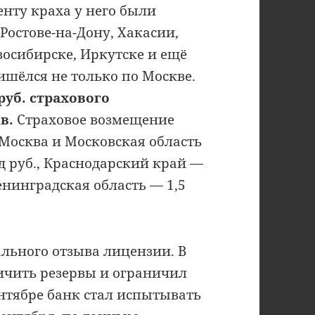
нту краха у него были
 Ростове-на-Дону, Хакасии,
восибирске, Иркутске и ещё
ишёлся не только по Москве.
руб. страхового
в.
Страховое возмещение
 Москва и Московская область
рд руб., Краснодарский край —
Ленинградская область — 1,5
льного отзыва лицензии. В
ичить резервы и ограничил
нтябре банк стал испытывать