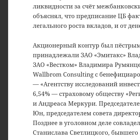
ликвидности за счёт межбанковски
объяснял, что предписание ЦБ фак
легального роста вкладов, и от ден
Акционерный контур был пёстрым.
принадлежали ЗАО «Эмитакс» Вла
ЗАО «Вестком» Владимира Румянце
Wallbrom Consulting с бенефициар
— «Агентству исследований инве
6,54% — страховому обществу «Ре
и Андреаса Меркури. Председател
Юн, председателем совета директо
Позднее в уголовном деле совладе
Станислава Светлицкого, бывшего