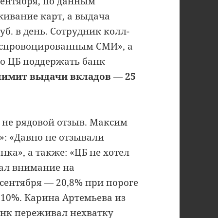
сентября, по данным
живание карт, а выдача
уб. в день. Сотрудник колл-
 спровоцированным СМИ», а
ло ЦБ поддержать банк
лимит выдачи вкладов — 25
 не рядовой отзыв. Максим
»: «Давно не отзывали
ка», а также: «ЦБ не хотел
ал внимание на
сентября — 20,8% при пороге
 10%. Карина Артемьева из
анк переживал нехватку