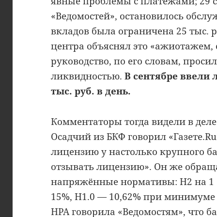
явные проблемы с платежами; 29 
«Ведомостей», остановилось обслу
вкладов была ограничена 25 тыс. р
центра объяснял это «ажиотажем,
руководство, по его словам, проси
ликвидностью.
В сентябре ввели 
тыс. руб. в день.
Комментаторы тогда видели в деле
Осадчий из БКФ говорил «Газете.Ru
лицензию у настолько крупного бан
отзывать лицензию». Он же обращ
напряжённые нормативы: Н2 на 1 
15%, Н1.0 — 10,62% при минимуме
НРА говорила «Ведомостям», что б