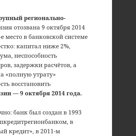
рупный регионально-
зия отозвана 9 октября 2014
-е место в банковской системе
стко: капитал ниже 2%,
ума, неспособность
ров, задержки расчётов, а
а «полную утрату»
сть восстановить
ии — 9 октября 2014 года.
но: банк был создан в 1993
ашкредитрегионбанком, в
й кредит», в 2011-м