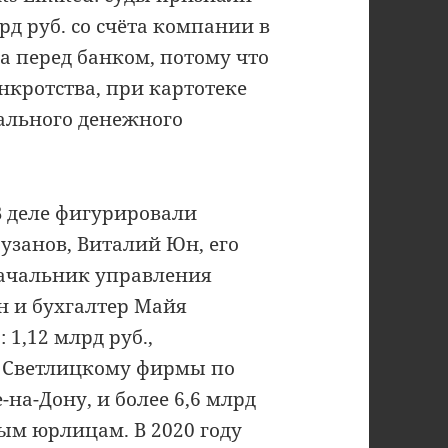
д руб. со счёта компании в
а перед банком, потому что
нкротства, при картотеке
ального денежного
В деле фигурировали
узанов, Виталий Юн, его
начальник управления
 и бухгалтер Майя
 1,12 млрд руб.,
 Светлицкому фирмы по
-на-Дону, и более 6,6 млрд
ым юрлицам. В 2020 году