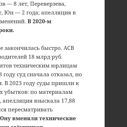
в — 8 лет, Переверзева,
 Юн — 2 года; апелляция в
изменений.
В 2020-м
роки.
е закончилась быстро. АСВ
одителей 18 млрд руб.
дитов техническим юрлицам
 году суд сначала отказал, но
. В 2023 году суды пришли к
х убытков: по материалам
., апелляция взыскала 17,88
лся пересматривать
Юну вменяли технические