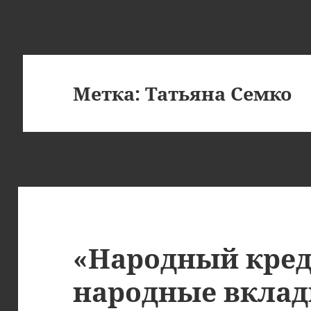
Метка:
Татьяна Семко
«Народный кред
народные вкла