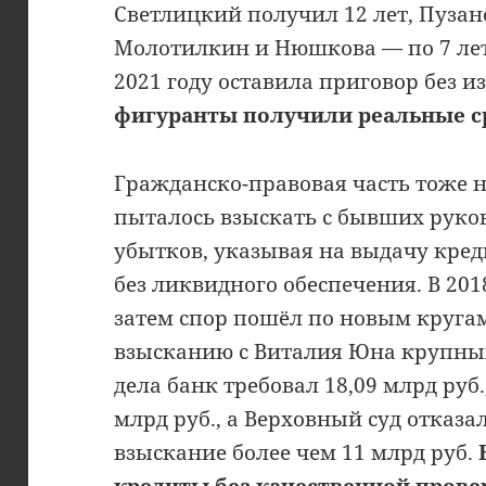
Светлицкий получил 12 лет, Пузано
Молотилкин и Нюшкова — по 7 лет,
2021 году оставила приговор без 
фигуранты получили реальные с
Гражданско-правовая часть тоже н
пыталось взыскать с бывших руков
убытков, указывая на выдачу кре
без ликвидного обеспечения. В 2018
затем спор пошёл по новым кругам
взысканию с Виталия Юна крупны
дела банк требовал 18,09 млрд руб
млрд руб., а Верховный суд отказа
взыскание более чем 11 млрд руб.