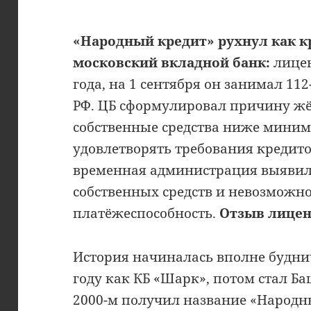
«Народный кредит» рухнул как к
московский вкладной банк:
лицен
года, на 1 сентября он занимал 112
РФ. ЦБ сформулировал причину жё
собственные средства ниже миним
удовлетворять требования кредито
временная администрация выявил
собственных средств и невозможно
платёжеспособность.
Отзыв лиценз
История начиналась вполне буднич
году как КБ «Шарк», потом стал Б
2000-м получил название «Народны