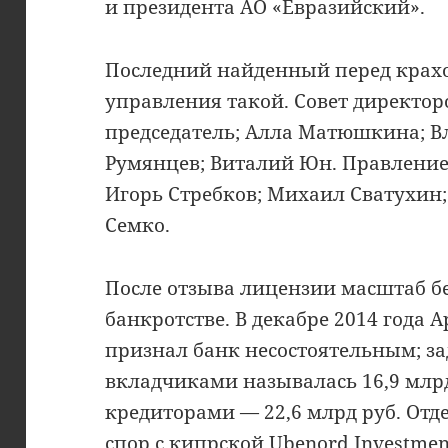
и президента АО «Евразийский».
Последний найденный перед крах
управления такой. Совет директор
председатель; Алла Матюшкина; В
Румянцев; Виталий Юн. Правление:
Игорь Стребков; Михаил Сватухин;
Семко.
После отзыва лицензии масштаб бе
банкротстве. В декабре 2014 года
признал банк несостоятельным; з
вкладчиками называлась 16,9 млрд
кредиторами — 22,6 млрд руб. От
спор с кипрской Ubenord Investmen