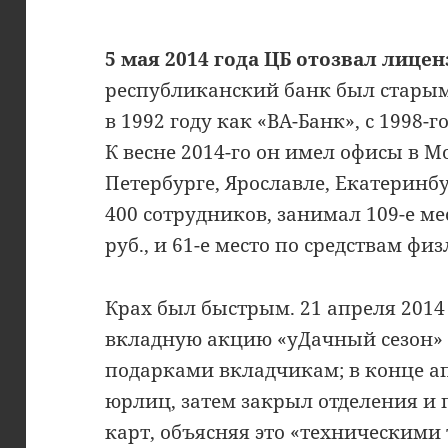
5 мая 2014 года ЦБ отозвал лице
республиканский банк был старым
в 1992 году как «ВА-Банк», с 1998-
К весне 2014-го он имел офисы в М
Петербурге, Ярославле, Екатеринбу
400 сотрудников, занимал 109-е м
руб., и 61-е место по средствам фи
Крах был быстрым. 21 апреля 2014
вкладную акцию «уДачный сезон»
подарками вкладчикам; в конце а
юрлиц, затем закрыл отделения и
карт, объясняя это «техническими 