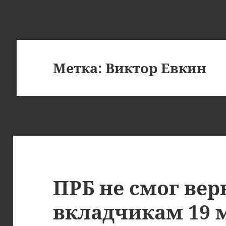
Метка:
Виктор Евкин
ПРБ не смог вер
вкладчикам 19 