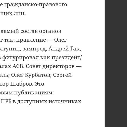
же гражданско-правового
ющих лиц.
аемый состав органов
 так: правление — Олег
лтунин, зампред; Андрей Гак,
 фигурировал как президент/
лах АСВ. Совет директоров —
ль; Олег Курбатов; Сергей
тор Шабров. Это
ловым публикациям:
ПРБ в доступных источниках