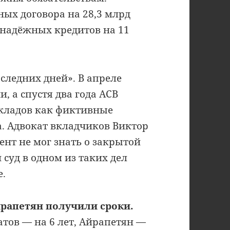
ых договора на 28,3 млрд
езнадёжных кредитов на 11
следних дней». В апреле
, а спустя два года АСВ
вкладов как фиктивные
а. Адвокат вкладчиков Виктор
нт не мог знать о закрытой
суд в одном из таких дел
е.
Айрапетян получили сроки.
атов — на 6 лет, Айрапетян —