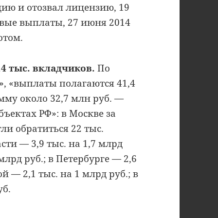
ию и отозвал лицензию, 19
вые выплаты, 27 июня 2014
отом.
,4 тыс. вкладчиков.
По
, «выплаты полагаются 41,4
умму около 32,7 млн руб. —
бъектах РФ»: в Москве за
ли обратиться 22 тыс.
ти — 3,9 тыс. на 1,7 млрд
 млрд руб.; в Петербурге — 2,6
й — 2,1 тыс. на 1 млрд руб.; в
уб.