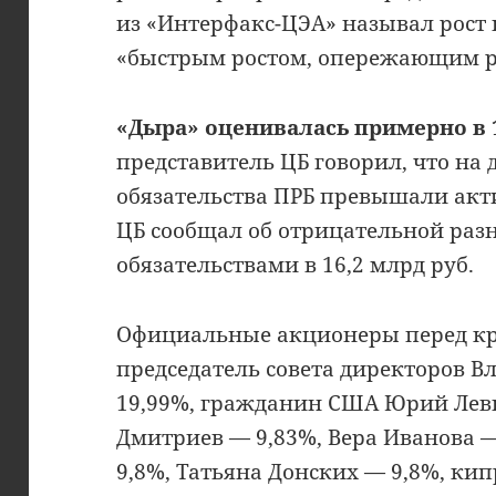
из «Интерфакс-ЦЭА» называл рост 
«быстрым ростом, опережающим р
«Дыра» оценивалась примерно в 1
представитель ЦБ говорил, что на
обязательства ПРБ превышали акти
ЦБ сообщал об отрицательной раз
обязательствами в 16,2 млрд руб.
Официальные акционеры перед кр
председатель совета директоров 
19,99%, гражданин США Юрий Леви
Дмитриев — 9,83%, Вера Иванова —
9,8%, Татьяна Донских — 9,8%, кипр