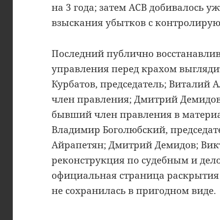
на 3 года; затем АСВ добивалось у
взыскания убытков с контролиру
Последний публично восстанавлив
управления перед крахом выглядит
Курбатов, председатель; Виталий А
член правления; Дмитрий Демидов
бывший член правления в материа
Владимир Боголюбский, председате
Айрапетян; Дмитрий Демидов; Вик
реконструкция по судебным и де
официальная страница раскрытия 
не сохранилась в пригодном виде.