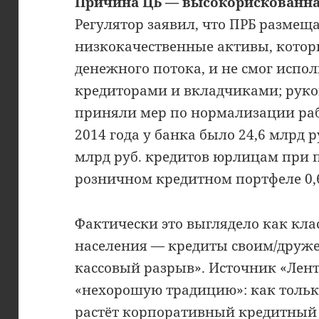
Причина ЦБ — высокорискованна
Регулятор заявил, что ПРБ размеща
низкокачественные активы, которы
денежного потока, и не смог испол
кредиторами и вкладчиками; руко
приняли мер по нормализации раб
2014 года у банка было 24,6 млрд р
млрд руб. кредитов юрлицам при 
розничном кредитном портфеле 0,6
Фактически это выглядело как кла
населения — кредиты своим/дру
кассовый разрыв». Источник «Лент
«нехорошую традицию»: как только
растёт корпоративный кредитный 