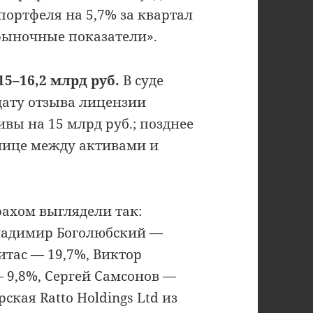
портфеля на 5,7% за квартал
ыночные показатели».
5–16,2 млрд руб.
В суде
 дату отзыва лицензии
вы на 15 млрд руб.; позднее
нице между активами и
ахом выглядели так:
Владимир Боголюбский —
тас — 19,7%, Виктор
 9,8%, Сергей Самсонов —
ская Ratto Holdings Ltd из