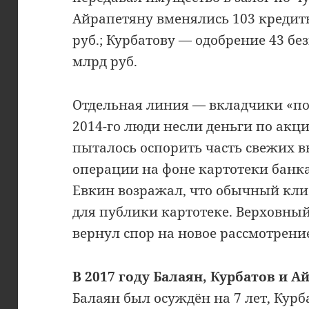
Айрапетяну вменялись 103 кредитн
руб.; Курбатову — одобрение 43 б
млрд руб.
Отдельная линия — вкладчики «по
2014-го люди несли деньги по акции
пыталось оспорить часть свежих 
операции на фоне картотеки банк
Евкин возражал, что обычный клие
для публики картотеке. Верховный 
вернул спор на новое рассмотрени
В 2017 году Балаян, Курбатов и 
Балаян был осуждён на 7 лет, Курб