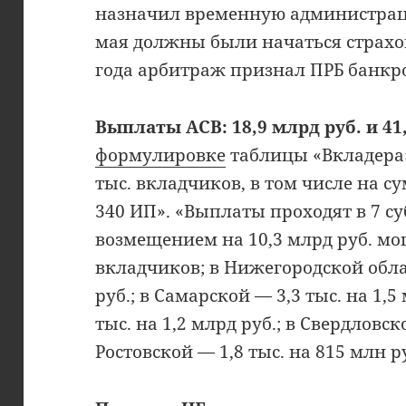
назначил временную администрац
мая должны были начаться страхо
года арбитраж признал ПРБ банкр
Выплаты АСВ: 18,9 млрд руб. и 41
формулировке
таблицы «Вкладера»
тыс. вкладчиков, в том числе на с
340 ИП». «Выплаты проходят в 7 су
возмещением на 10,3 млрд руб. мог
вкладчиков; в Нижегородской облас
руб.; в Самарской — 3,3 тыс. на 1,5
тыс. на 1,2 млрд руб.; в Свердловско
Ростовской — 1,8 тыс. на 815 млн р