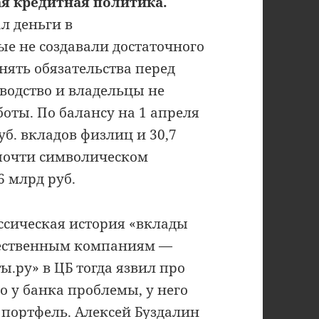
я кредитная политика.
л деньги в
е не создавали достаточного
нять обязательства перед
водство и владельцы не
оты. По балансу на 1 апреля
уб. вкладов физлиц и 30,7
почти символическом
 млрд руб.
ссическая история «вклады
жественным компаниям —
ы.ру» в ЦБ тогда язвил про
 у банка проблемы, у него
портфель. Алексей Буздалин