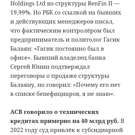
Holdings Ltd из структуры RenFin II —
19,99%. Но РБК со ссылкой на бывших
и действующих менеджеров писал,
что фактическим контролёром был
предприниматель и политолог Гагик
Балаян: «Гагик постоянно был в
офисе». Бывший владелец банка
Сергей Юнин подтверждал
переговоры о продаже структуры
Балаяну, но говорил: «Почему его нет
в списке бенефициаров, я не знаю».
АСВ говорило о технических
кредитах примерно на 40 млрд руб.
В
2022 году суд привлёк к субсидиарной