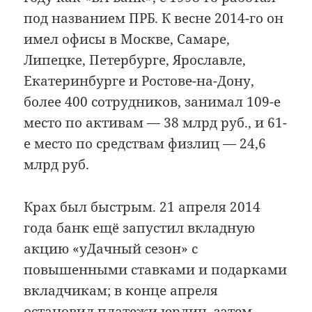
под названием ПРБ. К весне 2014-го он
имел офисы в Москве, Самаре,
Липецке, Петербурге, Ярославле,
Екатеринбурге и Ростове-на-Дону,
более 400 сотрудников, занимал 109-е
место по активам — 38 млрд руб., и 61-
е место по средствам физлиц — 24,6
млрд руб.
Крах был быстрым. 21 апреля 2014
года банк ещё запустил вкладную
акцию «уДачный сезон» с
повышенными ставками и подарками
вкладчикам; в конце апреля
остановил платежи юрлиц, затем