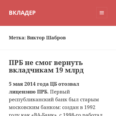
ВКЛАДЕР
МЕНЮ
И
ВИДЖЕТЫ
Метка:
Виктор Шабров
ПРБ не смог вернуть
вкладчикам 19 млрд
5 мая 2014 года ЦБ отозвал
лицензию ПРБ.
Первый
республиканский банк был старым
московским банком: создан в 1992
году как «ВА-Банк», с 1998-го работал