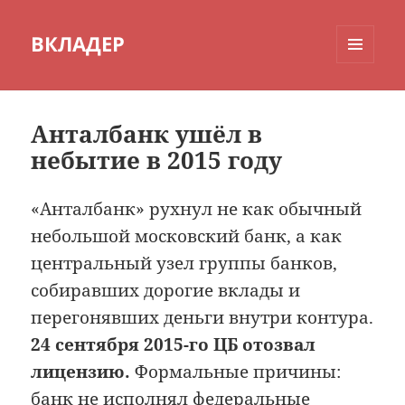
ВКЛАДЕР
МЕНЮ
И
ВИДЖЕТЫ
Анталбанк ушёл в
небытие в 2015 году
«Анталбанк» рухнул не как обычный
небольшой московский банк, а как
центральный узел группы банков,
собиравших дорогие вклады и
перегонявших деньги внутри контура.
24 сентября 2015-го ЦБ отозвал
лицензию.
Формальные причины:
банк не исполнял федеральные