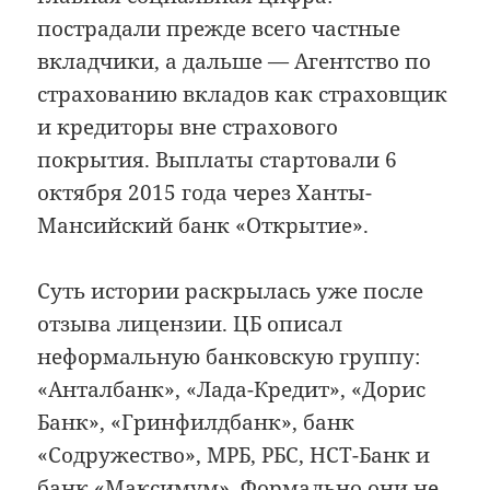
пострадали прежде всего частные
вкладчики, а дальше — Агентство по
страхованию вкладов как страховщик
и кредиторы вне страхового
покрытия. Выплаты стартовали 6
октября 2015 года через Ханты-
Мансийский банк «Открытие».
Суть истории раскрылась уже после
отзыва лицензии. ЦБ описал
неформальную банковскую группу:
«Анталбанк», «Лада-Кредит», «Дорис
Банк», «Гринфилдбанк», банк
«Содружество», МРБ, РБС, НСТ-Банк и
банк «Максимум». Формально они не