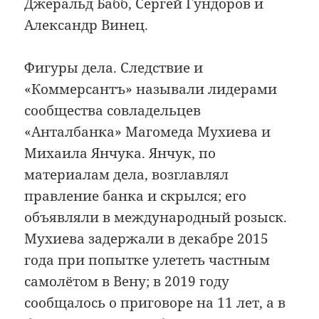
Джеральд Бабб, Сергей Гундоров и
Александр Винец.
Фигуры дела. Следствие и
«Коммерсантъ» называли лидерами
сообщества совладельцев
«Анталбанка» Магомеда Мухиева и
Михаила Янчука. Янчук, по
материалам дела, возглавлял
правление банка и скрылся; его
объявляли в международный розыск.
Мухиева задержали в декабре 2015
года при попытке улететь частным
самолётом в Вену; в 2019 году
сообщалось о приговоре на 11 лет, а в