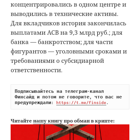
концентрировались в одном центре и
выводились в технические активы.
Для вкладчиков история закончилась
выплатами АСВ на 9,3 млрд руб.; для
банка — банкротством; для части
фигурантов — уголовными сроками и
требованиями о субсидиарной
ответственности.
Подписывайтесь на телеграм-канал 
Финсайд и потом не говорите, что вас не 
предупреждали: 
https://t.me/finside
.
Читайте
нашу книгу
про обман в крипте: