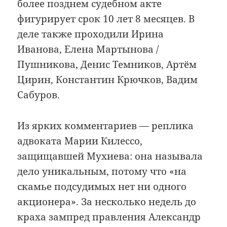
более позднем судебном акте
фигурирует срок 10 лет 8 месяцев. В
деле также проходили Ирина
Иванова, Елена Мартынова /
Пушникова, Денис Темников, Артём
Цирин, Константин Крючков, Вадим
Сабуров.
Из ярких комментариев — реплика
адвоката Марии Килессо,
защищавшей Мухиева: она называла
дело уникальным, потому что «на
скамье подсудимых нет ни одного
акционера». За несколько недель до
краха зампред правления Александр