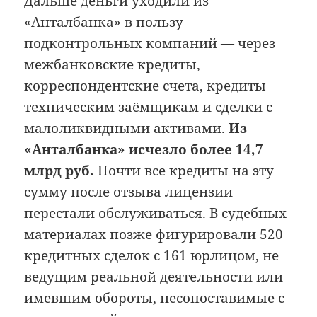
Дальше деньги уходили из
«Анталбанка» в пользу
подконтрольных компаний — через
межбанковские кредиты,
корреспондентские счета, кредиты
техническим заёмщикам и сделки с
малоликвидными активами.
Из
«Анталбанка» исчезло более 14,7
млрд руб.
Почти все кредиты на эту
сумму после отзыва лицензии
перестали обслуживаться. В судебных
материалах позже фигурировали 520
кредитных сделок с 161 юрлицом, не
ведущим реальной деятельности или
имевшим обороты, несопоставимые с