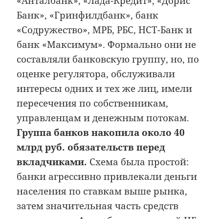
«Анталбанк», «Лада-Кредит», «Дорис
Банк», «Гринфилдбанк», банк
«Содружество», МРБ, РБС, НСТ-Банк и
банк «Максимум». Формально они не
составляли банковскую группу, но, по
оценке регулятора, обслуживали
интересы одних и тех же лиц, имели
пересечения по собственникам,
управленцам и денежным потокам.
Группа банков накопила около 40
млрд руб. обязательств перед
вкладчиками.
Схема была простой:
банки агрессивно привлекали деньги
населения по ставкам выше рынка,
затем значительная часть средств