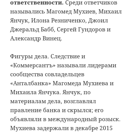
ответственности.
Среди ответчиков
назывались Магомед Мухиев, Михаил
Янчук, Илона Резниченко, Джоил
Джеральд Бабб, Сергей Гундоров и
Александр Винец.
Фигуры дела. Следствие и
«Коммерсантъ» называли лидерами
сообщества совладельцев
«Анталбанка» Магомеда Мухиева и
Михаила Янчука. Янчук, по
материалам дела, возглавлял
правление банка и скрылся; его
объявляли в международный розыск.
Мухиева задержали в декабре 2015