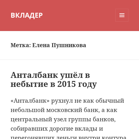
ВКЛАДЕР
МЕНЮ
И
ВИДЖЕТЫ
Метка:
Елена Пушникова
Анталбанк ушёл в
небытие в 2015 году
«Анталбанк» рухнул не как обычный
небольшой московский банк, а как
центральный узел группы банков,
собиравших дорогие вклады и
перегонявших деньги внутри контура.