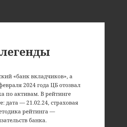
 легенды
ский «банк вкладчиков», а
февраля 2024 года ЦБ отозвал
ка по активам. В рейтинге
е: дата — 21.02.24, страховая
методика рейтинга —
язательств банка.