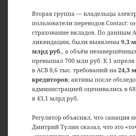
Вторая группа — владельцы элек
пользователи переводов Contact: о
страхование вкладов. По данным 
ликвидации, были выявлены
9,3 
млрд руб.
, а объём незавершённых
превышал 700 млн руб. К 1 апреля
в АСВ 8,6 тыс. требований на
24,3 
кредиторов
; активы после обсле
администрацией оценивались в 68,
в 43,1 млрд руб.
Регулятор объяснял, что санация 
Дмитрий Тулин сказал, что это «то