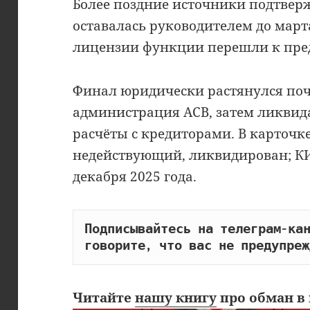
Более поздние источники подтвер
оставалась руководителем до марта
лицензии функции перешли к пре
Финал юридически растянулся почт
администрация АСВ, затем ликви
расчёты с кредиторами. В карточке
недействующий, ликвидирован; К
декабря 2025 года.
Подписывайтесь на телеграм-кан
говорите, что вас не предупреж
Читайте
нашу книгу
про обман в 