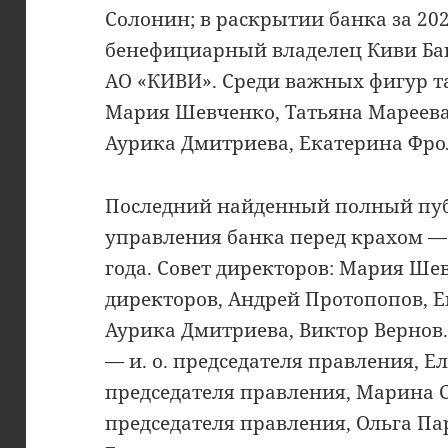
Солонин; в раскрытии банка за 202
бенефициарный владелец Киви Ба
АО «КИВИ». Среди важных фигур т
Мария Шевченко, Татьяна Мареева,
Аурика Дмитриева, Екатерина Фро
Последний найденный полный пуб
управления банка перед крахом — 
года. Совет директоров: Мария Ше
директоров, Андрей Протопопов, 
Аурика Дмитриева, Виктор Вернов.
— и. о. председателя правления, 
председателя правления, Марина 
председателя правления, Ольга П