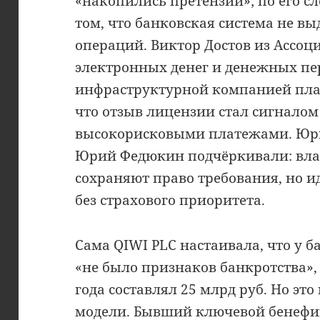
«накопились претензии»; по его с
том, что банковская система не вы
операций. Виктор Достов из Ассо
электронных денег и денежных пе
инфраструктурной компанией пла
что отзыв лицензии стал сигналом
высокорисковыми платежами. Юр
Юрий Федюкин подчёркивали: вл
сохраняют право требования, но и
без страхового приоритета.
Сама QIWI PLC настаивала, что у б
«не было признаков банкротства», 
года составлял 25 млрд руб. Но эт
модели. Бывший ключевой бенефи