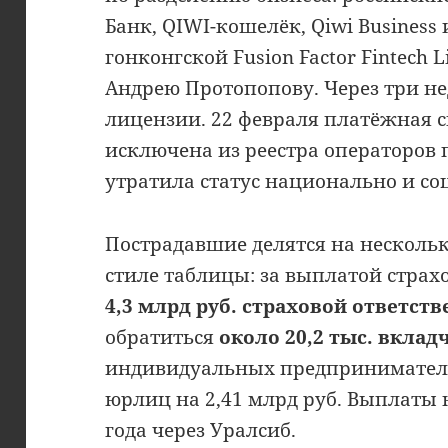
Банк, QIWI-кошелёк, Qiwi Business
гонконгской Fusion Factor Fintech
Андрею Протопопову. Через три н
лицензии. 22 февраля платёжная с
исключена из реестра операторов
утратила статус национально и с
Пострадавшие делятся на нескольк
стиле таблицы: за выплатой страх
4,3 млрд руб. страховой ответст
обратиться
около 20,2 тыс. вклад
индивидуальных предпринимателей 
юрлиц на 2,41 млрд руб. Выплаты 
года через Уралсиб.