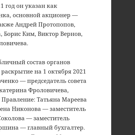
1 год он указан как
нка, основной акционер —
акже Андрей Протопопов,
 Борис Ким, Виктор Вернов,
ловичева.
личный состав органов
раскрытие на 1 октября 2021
вченко — председатель совета
Екатерина Фроловичева,
 Правление: Татьяна Мареева
Елена Никонова — заместитель
Соколова — заместитель
аршина — главный бухгалтер.