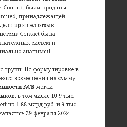
 и Contact, были проданы
 Limited, принадлежащей
едели пришёл отзыв
истема Contact была
 платёжных систем и
оциально значимой.
о групп. По формулировке в
ового возмещения на сумму
венности АСВ
могли
чиков
, в том числе 10,9 тыс.
на 1,88 млрд руб. и 9 тыс.
начались 29 февраля 2024