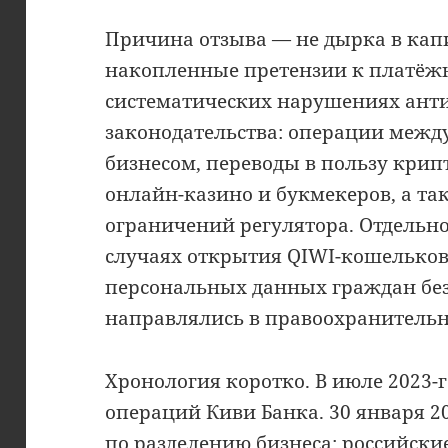
Причина отзыва — не дырка в капи
накопленные претензии к платёж
систематических нарушениях ант
законодательства: операции межд
бизнесом, переводы в пользу кри
онлайн-казино и букмекеров, а та
ограничений регулятора. Отдельно
случаях открытия QIWI-кошельков
персональных данных граждан без
направлялись в правоохранительн
Хронология коротко. В июле 2023-
операций Киви Банка. 30 января 2
по разделению бизнеса: российски