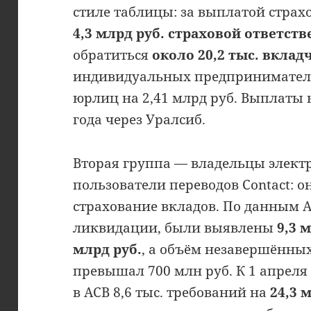
стиле таблицы: за выплатой страх
4,3 млрд руб. страховой ответст
обратиться
около 20,2 тыс. вклад
индивидуальных предпринимателей 
юрлиц на 2,41 млрд руб. Выплаты 
года через Уралсиб.
Вторая группа — владельцы элек
пользователи переводов Contact: о
страхование вкладов. По данным 
ликвидации, были выявлены
9,3 
млрд руб.
, а объём незавершённых
превышал 700 млн руб. К 1 апреля
в АСВ 8,6 тыс. требований на
24,3 