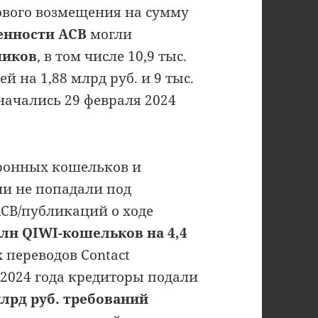
ового возмещения на сумму
венности АСВ
могли
чиков
, в том числе 10,9 тыс.
на 1,88 млрд руб. и 9 тыс.
начались 29 февраля 2024
тронных кошельков и
ни не попадали под
АСВ/публикаций о ходе
млн QIWI-кошельков на 4,4
 переводов Contact
 2024 года кредиторы подали
млрд руб. требований