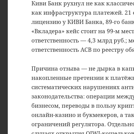
Киви Банк рухнул не как классиче
как инфраструктура платежей. 21 
лицензию у КИВИ Банка, 89-го бан
«Вкладера» кейс стоит на 99-м мест
ответственность — 4,3 млрд руб.; 
ответственность АСВ по реестру об
Причина отзыва — не дырка в капи
накопленные претензии к платёж
систематических нарушениях ант
законодательства: операции межд
бизнесом, переводы в пользу кри
онлайн-казино и букмекеров, а та
ограничений регулятора. Отдельно
случаях открытия QIWI-кошельков