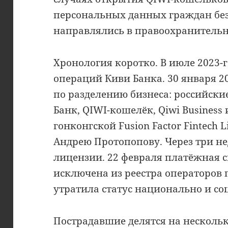
персональных данных граждан без
направлялись в правоохранительн
Хронология коротко. В июле 2023-
операций Киви Банка. 30 января 2
по разделению бизнеса: российски
Банк, QIWI-кошелёк, Qiwi Business
гонконгской Fusion Factor Fintech
Андрею Протопопову. Через три н
лицензии. 22 февраля платёжная с
исключена из реестра операторов
утратила статус национально и с
Пострадавшие делятся на нескольк