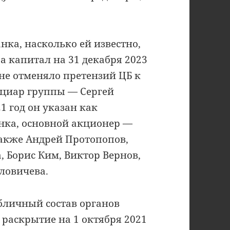
анка, насколько ей известно,
а капитал на 31 декабря 2023
о не отменяло претензий ЦБ к
циар группы — Сергей
1 год он указан как
нка, основной акционер —
акже Андрей Протопопов,
 Борис Ким, Виктор Вернов,
ловичева.
личный состав органов
раскрытие на 1 октября 2021