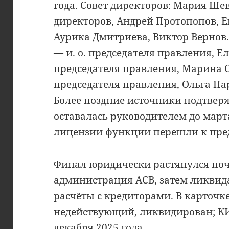
года. Совет директоров: Мария Ше
директоров, Андрей Протопопов, 
Аурика Дмитриева, Виктор Вернов.
— и. о. председателя правления, 
председателя правления, Марина 
председателя правления, Ольга П
Более поздние источники подтвер
оставалась руководителем до марта
лицензии функции перешли к пре
Финал юридически растянулся почт
администрация АСВ, затем ликви
расчёты с кредиторами. В карточке
недействующий, ликвидирован; К
декабря 2025 года.