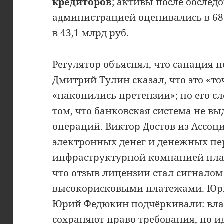
кредиторов
; активы после обсле
администрацией оценивались в 68,
в 43,1 млрд руб.
Регулятор объяснял, что санация 
Дмитрий Тулин сказал, что это «то
«накопились претензии»; по его с
том, что банковская система не вы
операций. Виктор Достов из Ассо
электронных денег и денежных пе
инфраструктурной компанией пла
что отзыв лицензии стал сигналом
высокорисковыми платежами. Юр
Юрий Федюкин подчёркивали: вл
сохраняют право требования, но и