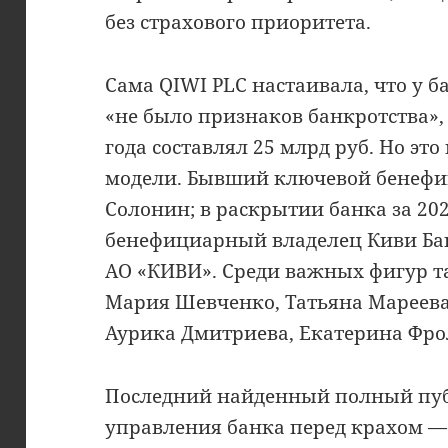
без страхового приоритета.
Сама QIWI PLC настаивала, что у б
«не было признаков банкротства», 
года составлял 25 млрд руб. Но эт
модели. Бывший ключевой бенефи
Солонин; в раскрытии банка за 202
бенефициарный владелец Киви Ба
АО «КИВИ». Среди важных фигур т
Мария Шевченко, Татьяна Мареева,
Аурика Дмитриева, Екатерина Фро
Последний найденный полный пуб
управления банка перед крахом — 