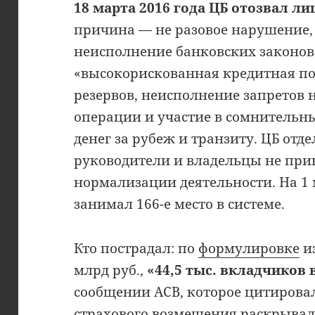
18 марта 2016 года ЦБ отозвал л
причина — не разовое нарушение, 
неисполнение банковских законов
«высокорискованная кредитная по
резервов, неисполнение запретов 
операции и участие в сомнительн
денег за рубеж и транзиту. ЦБ отд
руководители и владельцы не при
нормализации деятельности. На 1 
занимал 166-е место в системе.
Кто пострадал: по
формулировке
из
млрд руб.,
«44,5 тыс. вкладчиков 
сообщении АСВ, которое цитировал
страхового возмещения раскрывала