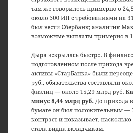
там же говорилось примерно о 24,
около 300 ИП с требованиями на 3
был вести Сбербанк; аналитик Ма
возможные выплаты примерно в 13
Дыра вскрылась быстро. В финансо
подготовленном после прихода в
активы «СтарБанка» были переоцен
руб., обязательства составляли око
физлиц — около 15,29 млрд руб.
Ка
минус 8,44 млрд руб.
До прихода 
бумаге он был положительным — 3
контраст и показывает, насколько
стала видна вкладчикам.