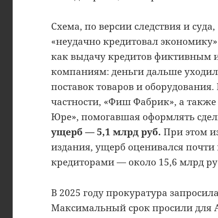
Схема, по версии следствия и суда,
«неудачно кредитовал экономику»
как выдачу кредитов фиктивным 
компаниям: деньги дальше уходил
поставок товаров и оборудования.
частности, «Фиш Фабрик», а такж
Юре», помогавшая оформлять сде
ущерб — 5,1 млрд руб.
При этом и
издания, ущерб оценивался почти 
кредиторами — около 15,6 млрд ру
В 2025 году прокуратура запросила 
Максимальный срок просили для А