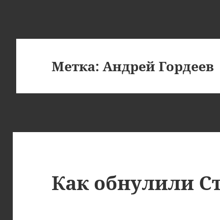
Метка:
Андрей Гордеев
Как обнулили С