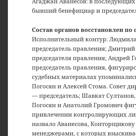
Агаджан Аванесов: в последующих
бывший бенефициар и председател
Состав органов восстановлен по
Исполнительный контур: Людмил
председатель правления; Дмитрий
председателя правления; Андрей 
председатель правления, фигуриро
судебных материалах упоминалис
Погосян и Алексей Стома. Совет д
— председатель; Шавкат Султанов,
Погосян и Анатолий Громович фиг
привлечении контролирующих лиц.
назвало Аванесова, Конторщикову
менеджерами, с которых взыскива