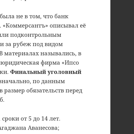
 была не в том, что банк
. «Коммерсантъ» описывал её
или подконтрольным
и за рубеж под видом
 В материалах назывались, в
е юридическая фирма «Ипсо
лки.
Финальный уголовный
значально, по данным
в размер обязательств перед
б.
сроки от 5 до 14 лет.
гаджана Аванесова;