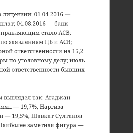
 лицензии; 01.04.2016 —
плат; 04.08.2016 — банк
управляющим стало АСВ;
 по заявлениям ЦБ и АСВ;
рной ответственности на 15,2
оры по уголовному делу; июль
рной ответственности бывших
 выглядел так: Агаджан
умян — 19,7%, Наргиза
н — 19,5%, Шавкат Султанов
 Наиболее заметная фигура —