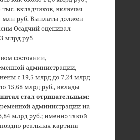
5 тыс. вкладчиков, включая
1 млн руб. Выплаты должен
ксим Осадчий оценивал
 млрд руб.
вом состоянии,
ременной администрации,
ены с 19,5 млрд до 7,24 млрд
ло 15,68 млрд руб., вклады
питал стал отрицательным:
временной администрации на
,84 млрд руб.; именно такой
 поздно реальная картина