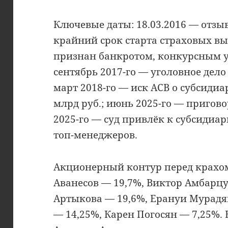
Ключевые даты: 18.03.2016 — отзыв
крайний срок старта страховых вы
признан банкротом, конкурсным 
сентябрь 2017-го — уголовное дело
март 2018-го — иск АСВ о субсидиа
млрд руб.; июнь 2025-го — пригов
2025-го — суд привлёк к субсидиа
топ-менеджеров.
Акционерный контур перед крахом
Аванесов — 19,7%, Виктор Амбарц
Артыкова — 19,6%, Ерануи Мурадя
— 14,25%, Карен Погосян — 7,25%.