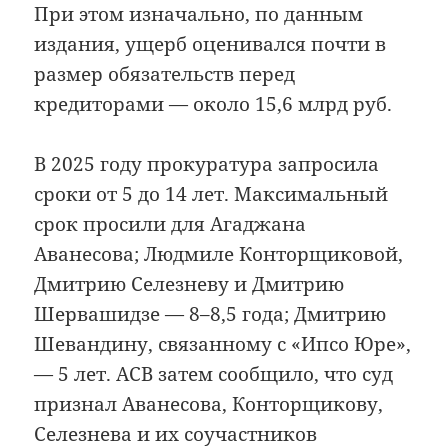
При этом изначально, по данным
издания, ущерб оценивался почти в
размер обязательств перед
кредиторами — около 15,6 млрд руб.
В 2025 году прокуратура запросила
сроки от 5 до 14 лет. Максимальный
срок просили для Агаджана
Аванесова; Людмиле Конторщиковой,
Дмитрию Селезневу и Дмитрию
Шервашидзе — 8–8,5 года; Дмитрию
Шевандину, связанному с «Ипсо Юре»,
— 5 лет. АСВ затем сообщило, что суд
признал Аванесова, Конторщикову,
Селезнева и их соучастников