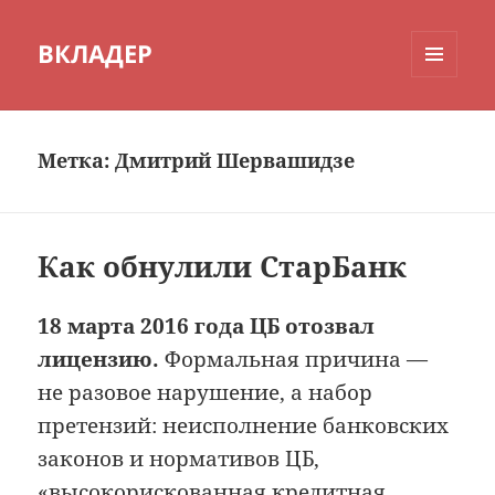
ВКЛАДЕР
МЕНЮ
И
ВИДЖЕТЫ
Метка:
Дмитрий Шервашидзе
Как обнулили СтарБанк
18 марта 2016 года ЦБ отозвал
лицензию.
Формальная причина —
не разовое нарушение, а набор
претензий: неисполнение банковских
законов и нормативов ЦБ,
«высокорискованная кредитная