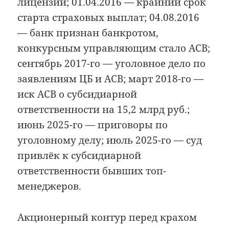
лицензии; 01.04.2016 — крайний срок
старта страховых выплат; 04.08.2016
— банк признан банкротом,
конкурсным управляющим стало АСВ;
сентябрь 2017-го — уголовное дело по
заявлениям ЦБ и АСВ; март 2018-го —
иск АСВ о субсидиарной
ответственности на 15,2 млрд руб.;
июнь 2025-го — приговоры по
уголовному делу; июль 2025-го — суд
привлёк к субсидиарной
ответственности бывших топ-
менеджеров.
Акционерный контур перед крахом