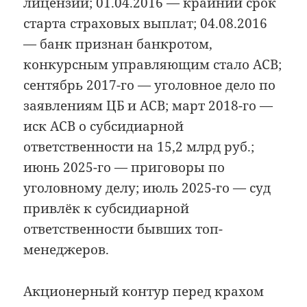
лицензии; 01.04.2016 — крайний срок
старта страховых выплат; 04.08.2016
— банк признан банкротом,
конкурсным управляющим стало АСВ;
сентябрь 2017-го — уголовное дело по
заявлениям ЦБ и АСВ; март 2018-го —
иск АСВ о субсидиарной
ответственности на 15,2 млрд руб.;
июнь 2025-го — приговоры по
уголовному делу; июль 2025-го — суд
привлёк к субсидиарной
ответственности бывших топ-
менеджеров.
Акционерный контур перед крахом