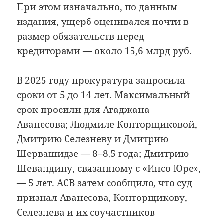
При этом изначально, по данным
издания, ущерб оценивался почти в
размер обязательств перед
кредиторами — около 15,6 млрд руб.
В 2025 году прокуратура запросила
сроки от 5 до 14 лет. Максимальный
срок просили для Агаджана
Аванесова; Людмиле Конторщиковой,
Дмитрию Селезневу и Дмитрию
Шервашидзе — 8–8,5 года; Дмитрию
Шевандину, связанному с «Ипсо Юре»,
— 5 лет. АСВ затем сообщило, что суд
признал Аванесова, Конторщикову,
Селезнева и их соучастников