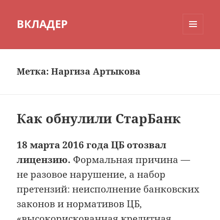
ВКЛАДЕР
МЕНЮ
И
ВИДЖЕТЫ
Метка:
Наргиза Артыкова
Как обнулили СтарБанк
18 марта 2016 года ЦБ отозвал
лицензию.
Формальная причина —
не разовое нарушение, а набор
претензий: неисполнение банковских
законов и нормативов ЦБ,
«высокорискованная кредитная