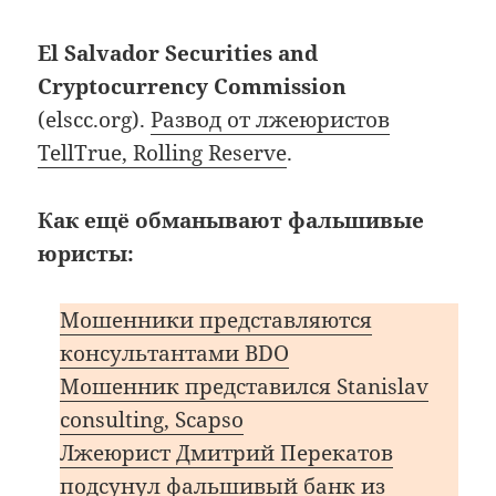
El Salvador Securities and
Cryptocurrency Commission
(elscc.org).
Развод от лжеюристов
TellTrue, Rolling Reserve
.
Как ещё обманывают фальшивые
юристы:
Мошенники представляются
консультантами BDO
Мошенник представился Stanislav
consulting, Scapso
Лжеюрист Дмитрий Перекатов
подсунул фальшивый банк из