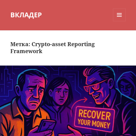
ВКЛАДЕР
МЕНЮ
И
ВИДЖЕТЫ
Метка:
Crypto-asset Reporting
Framework