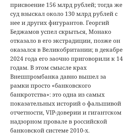
присвоение 156 млрд рублей; тогда же
суд взыскал около 130 млрд рублей с
нее и других фигурантов. Георгий
Беджамов успел скрыться, Монако
отказало в его экстрадиции, позже он
оказался в Великобритании; в декабре
2024 года его заочно приговорили к 14
годам. В этом смысле крах
Внешпромбанка давно вышел за
рамки просто «банковского
банкротства»: это одна из самых
показательных историй о фальшивой
отчетности, VIP-доверии и гигантском
надзорном провале в российской
банковской системе 2010-х.