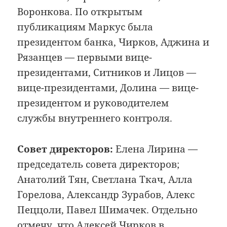
Воронкова. По открытым
публикациям Маркус была
президентом банка, Чирков, Аджина и
Рязанцев — первыми вице-
президентами, Ситников и Лицов —
вице-президентами, Долина — вице-
президентом и руководителем
службы внутреннего контроля.
Совет директоров:
Елена Лирина —
председатель совета директоров;
Анатолий Тян, Светлана Ткач, Алла
Горелова, Александр Зурабов, Алекс
Пеццоли, Павел Шимачек. Отдельно
отмечу, что Алексей Чирков в