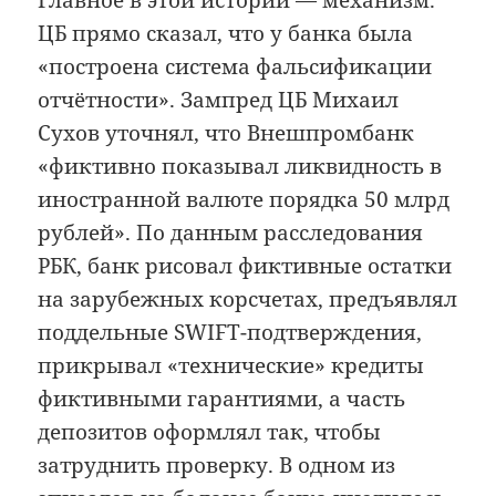
Главное в этой истории — механизм.
ЦБ прямо сказал, что у банка была
«построена система фальсификации
отчётности». Зампред ЦБ Михаил
Сухов уточнял, что Внешпромбанк
«фиктивно показывал ликвидность в
иностранной валюте порядка 50 млрд
рублей». По данным расследования
РБК, банк рисовал фиктивные остатки
на зарубежных корсчетах, предъявлял
поддельные SWIFT-подтверждения,
прикрывал «технические» кредиты
фиктивными гарантиями, а часть
депозитов оформлял так, чтобы
затруднить проверку. В одном из