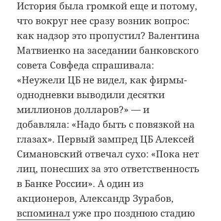
История была громкой еще и потому,
что вокруг нее сразу возник вопрос:
как надзор это пропустил? Валентина
Матвиенко на заседании банковского
совета Совфеда спрашивала:
«Неужели ЦБ не видел, как фирмы-
однодневки выводили десятки
миллионов долларов?» — и
добавляла: «Надо быть с повязкой на
глазах». Первый зампред ЦБ Алексей
Симановский отвечал сухо: «Пока нет
лиц, понесших за это ответственность
в Банке России». А один из
акционеров, Александр Зурабов,
вспоминал
уже про позднюю стадию