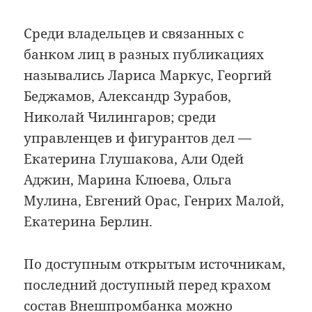
Среди владельцев и связанных с
банком лиц в разных публикациях
назывались Лариса Маркус, Георгий
Беджамов, Александр Зурабов,
Николай Чилингаров; среди
управленцев и фигурантов дел —
Екатерина Глушакова, Али Одей
Аджин, Марина Клюева, Ольга
Мулина, Евгений Орас, Генрих Малой,
Екатерина Берлин.
По доступным открытым источникам,
последний доступный перед крахом
состав Внешпромбанка можно