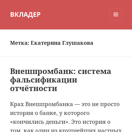
ВКЛАДЕР
МЕНЮ
И
ВИДЖЕТЫ
Метка:
Екатерина Глушакова
Внешпромбанк: система
фальсификации
отчётности
Крах Внешпромбанка — это не просто
история о банке, у которого
«кончились деньги». Это история о
том, как один из крупнейших частных