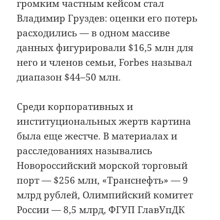
громким частным кейсом стал
Владимир Груздев: оценки его потерь
расходились — в одном массиве
данных фигурировали $16,5 млн для
него и членов семьи, Forbes называл
диапазон $44–50 млн.
Среди корпоративных и
институциональных жертв картина
была еще жестче. В материалах и
расследованиях назывались
Новороссийский морской торговый
порт — $256 млн, «Транснефть» — 9
млрд рублей, Олимпийский комитет
России — 8,5 млрд, ФГУП ГлавУпДК