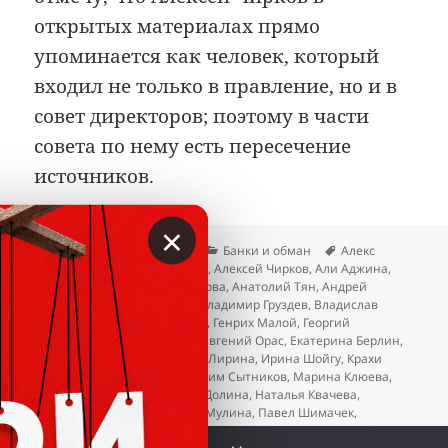
открытых материалах прямо
упоминается как человек, который
входил не только в правление, но и в
совет директоров; поэтому в части
совета по нему есть пересечение
источников.
×
Опубликовано
Автор
Рубрики
Метки
22.04.2026
Вкладер
Банки и обман
Алекс
Пеццоли
,
Александр Зурабов
,
Алексей Чирков
,
Али Аджина
,
Али Одей Аджин
,
Алла Горелова
,
Анатолий Тян
,
Андрей
Болотов
,
Вероника Челяби
,
Владимир Груздев
,
Владислав
Резник
,
Владислав Ситников
,
Генрих Малой
,
Георгий
Беджамов
,
Дмитрий Лицов
,
Евгений Орас
,
Екатерина Берлин
,
Екатерина Глушакова
,
Елена Лирина
,
Ирина Шойгу
,
Крахи
банков
,
Лариса Маркус
,
Максим Сытников
,
Марина Клюева
,
Наталья Бурыкина
,
Наталья Долина
,
Наталья Квачева
,
Николай Чилингаров
,
Ольга Мулина
,
Павел Шимачек
,
Светлана Ткач
,
Сергей Рязанцев
,
Юлия Воронкова
,
Юрий
к записи Внешпромбанк: сист