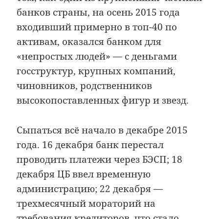
банков страны, на осень 2015 года
входивший примерно в топ-40 по
активам, оказался банком для
«непростых людей» — с деньгами
госструктур, крупных компаний,
чиновников, родственников
высокопоставленных фигур и звезд.
Сыпаться всё начало в декабре 2015
года. 16 декабря банк перестал
проводить платежи через БЭСП; 18
декабря ЦБ ввел временную
администрацию; 22 декабря —
трехмесячный мораторий на
требования кредиторов, что стало