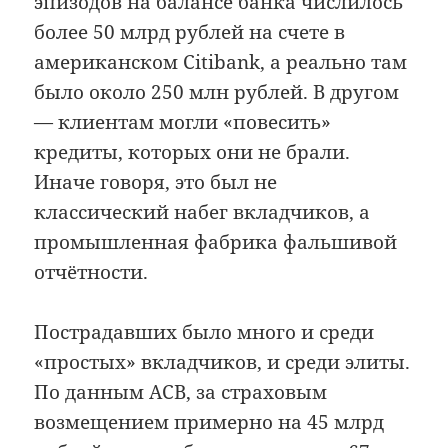
эпизодов на балансе банка числилось
более 50 млрд рублей на счете в
американском Citibank, а реально там
было около 250 млн рублей. В другом
— клиентам могли «повесить»
кредиты, которых они не брали.
Иначе говоря, это был не
классический набег вкладчиков, а
промышленная фабрика фальшивой
отчётности.
Пострадавших было много и среди
«простых» вкладчиков, и среди элиты.
По данным АСВ, за страховым
возмещением примерно на 45 млрд