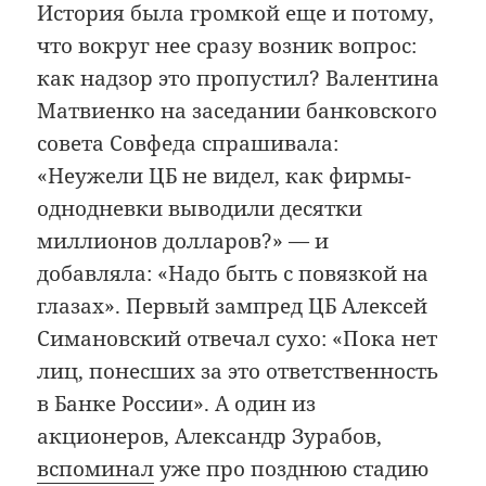
История была громкой еще и потому,
что вокруг нее сразу возник вопрос:
как надзор это пропустил? Валентина
Матвиенко на заседании банковского
совета Совфеда спрашивала:
«Неужели ЦБ не видел, как фирмы-
однодневки выводили десятки
миллионов долларов?» — и
добавляла: «Надо быть с повязкой на
глазах». Первый зампред ЦБ Алексей
Симановский отвечал сухо: «Пока нет
лиц, понесших за это ответственность
в Банке России». А один из
акционеров, Александр Зурабов,
вспоминал
уже про позднюю стадию