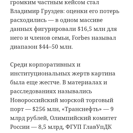
громким частным кейсом стал
Владимир Груздев: оценки его потерь
расходились — в одном массиве
данных фигурировали $16,5 млн для
него и членов семьи, Forbes называл
диапазон $44–50 млн.
Среди корпоративных и
институциональных жертв картина
была еще жестче. В материалах и
расследованиях назывались
Новороссийский морской торговый
порт — $256 млн, «Транснефть» — 9
млрд рублей, Олимпийский комитет
России — 8,5 млрд, ФГУП ГлавУпДК