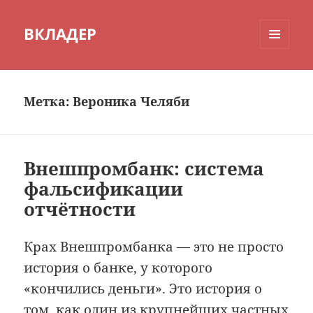
ВКЛАДЕР
МЕНЮ
И
ВИДЖЕТЫ
Метка:
Вероника Челяби
Внешпромбанк: система
фальсификации
отчётности
Крах Внешпромбанка — это не просто
история о банке, у которого
«кончились деньги». Это история о
том, как один из крупнейших частных