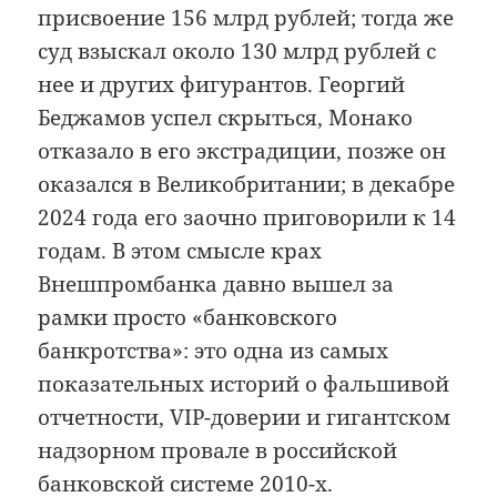
присвоение 156 млрд рублей; тогда же
суд взыскал около 130 млрд рублей с
нее и других фигурантов. Георгий
Беджамов успел скрыться, Монако
отказало в его экстрадиции, позже он
оказался в Великобритании; в декабре
2024 года его заочно приговорили к 14
годам. В этом смысле крах
Внешпромбанка давно вышел за
рамки просто «банковского
банкротства»: это одна из самых
показательных историй о фальшивой
отчетности, VIP-доверии и гигантском
надзорном провале в российской
банковской системе 2010-х.