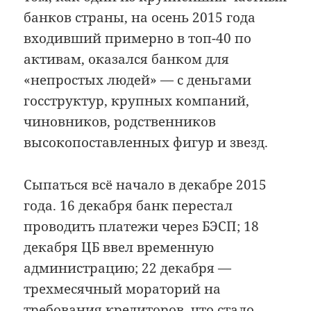
банков страны, на осень 2015 года
входивший примерно в топ-40 по
активам, оказался банком для
«непростых людей» — с деньгами
госструктур, крупных компаний,
чиновников, родственников
высокопоставленных фигур и звезд.
Сыпаться всё начало в декабре 2015
года. 16 декабря банк перестал
проводить платежи через БЭСП; 18
декабря ЦБ ввел временную
администрацию; 22 декабря —
трехмесячный мораторий на
требования кредиторов, что стало