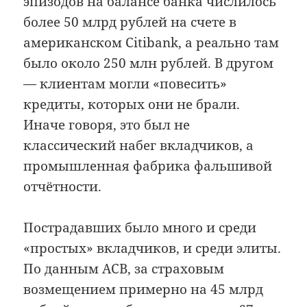
эпизодов на балансе банка числилось
более 50 млрд рублей на счете в
американском Citibank, а реально там
было около 250 млн рублей. В другом
— клиентам могли «повесить»
кредиты, которых они не брали.
Иначе говоря, это был не
классический набег вкладчиков, а
промышленная фабрика фальшивой
отчётности.
Пострадавших было много и среди
«простых» вкладчиков, и среди элиты.
По данным АСВ, за страховым
возмещением примерно на 45 млрд