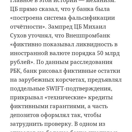
Главное в этой истории — механизм.
ЦБ прямо сказал, что у банка была
«построена система фальсификации
отчётности». Зампред ЦБ Михаил
Сухов уточнял, что Внешпромбанк
«фиктивно показывал ликвидность в
иностранной валюте порядка 50 млрд
рублей». По данным расследования
РБК, банк рисовал фиктивные остатки
на зарубежных корсчетах, предъявлял
поддельные SWIFT-подтверждения,
прикрывал «технические» кредиты
фиктивными гарантиями, а часть
депозитов оформлял так, чтобы
затруднить проверку. В одном из