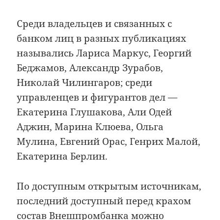
Среди владельцев и связанных с
банком лиц в разных публикациях
назывались Лариса Маркус, Георгий
Беджамов, Александр Зурабов,
Николай Чилингаров; среди
управленцев и фигурантов дел —
Екатерина Глушакова, Али Одей
Аджин, Марина Клюева, Ольга
Мулина, Евгений Орас, Генрих Малой,
Екатерина Берлин.
По доступным открытым источникам,
последний доступный перед крахом
состав Внешпромбанка можно