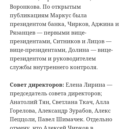
Воронкова. По открытым
публикациям Маркус была
президентом банка, Чирков, Аджина и
Рязанцев — первыми вице-
президентами, Ситников и Лицов —
вице-президентами, Долина — вице-
президентом и руководителем
службы внутреннего контроля.
Совет директоров:
Елена Лирина —
председатель совета директоров;
Анатолий Тян, Светлана Ткач, Алла
Горелова, Александр Зурабов, Алекс
Пеццоли, Павел Шимачек. Отдельно
отмечу, что Алексей Чирков в