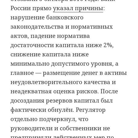
России прямо
указал причины
:
нарушение банковского
законодательства и нормативных
актов, падение норматива
достаточности капитала ниже 2%,
снижение капитала ниже
минимально допустимого уровня, а
главное — размещение денег в активы
неудовлетворительного качества и
неадекватная оценка рисков. После
досоздания резервов капитал был
фактически обнулён. Регулятор
отдельно подчеркнул, что
руководители и собственники не
предприняли действенных мер по