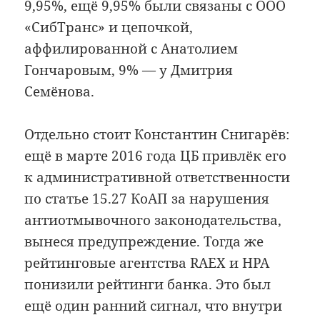
9,95%, ещё 9,95% были связаны с ООО
«СибТранс» и цепочкой,
аффилированной с Анатолием
Гончаровым, 9% — у Дмитрия
Семёнова.
Отдельно стоит Константин Снигарёв:
ещё в марте 2016 года ЦБ привлёк его
к административной ответственности
по статье 15.27 КоАП за нарушения
антиотмывочного законодательства,
вынеся предупреждение. Тогда же
рейтинговые агентства RAEX и НРА
понизили рейтинги банка. Это был
ещё один ранний сигнал, что внутри