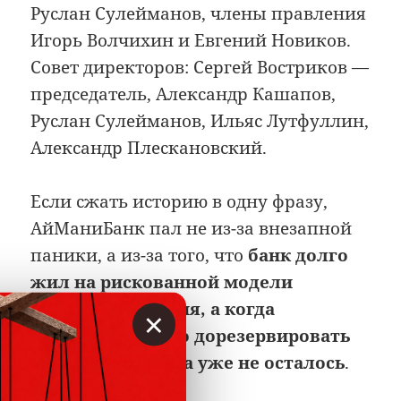
Руслан Сулейманов, члены правления
Игорь Волчихин и Евгений Новиков.
Совет директоров: Сергей Востриков —
председатель, Александр Кашапов,
Руслан Сулейманов, Ильяс Лутфуллин,
Александр Плескановский.
Если сжать историю в одну фразу,
АйМаниБанк пал не из-за внезапной
паники, а из-за того, что
банк долго
жил на рискованной модели
автокредитования, а когда
×
пришлось честно дорезервировать
активы, капитала уже не осталось
.