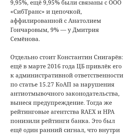
9,95%, ещё 9,95% были связаны с ООО
«СибТранс» и цепочкой,
аффилированной с Анатолием
Гончаровым, 9% — у Дмитрия
Семёнова.
Отдельно стоит Константин Снигарёв:
ещё в марте 2016 года ЦБ привлёк его
к административной ответственности
по статье 15.27 КоАП за нарушения
антиотмывочного законодательства,
вынеся предупреждение. Тогда же
рейтинговые агентства RAEX и НРА
понизили рейтинги банка. Это был
ещё один ранний сигнал, что внутри