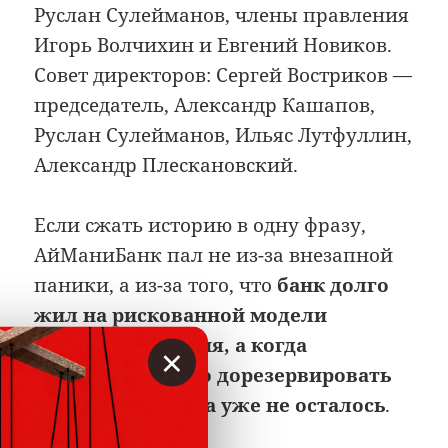
Руслан Сулейманов, члены правления
Игорь Волчихин и Евгений Новиков.
Совет директоров: Сергей Востриков —
председатель, Александр Кашапов,
Руслан Сулейманов, Ильяс Лутфуллин,
Александр Плескановский.
Если сжать историю в одну фразу,
АйМаниБанк пал не из-за внезапной
паники, а из-за того, что
банк долго
жил на рискованной модели
автокредитования, а когда
×
пришлось честно дорезервировать
активы, капитала уже не осталось
.