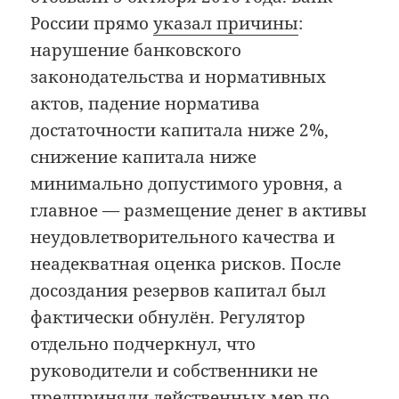
России прямо
указал причины
:
нарушение банковского
законодательства и нормативных
актов, падение норматива
достаточности капитала ниже 2%,
снижение капитала ниже
минимально допустимого уровня, а
главное — размещение денег в активы
неудовлетворительного качества и
неадекватная оценка рисков. После
досоздания резервов капитал был
фактически обнулён. Регулятор
отдельно подчеркнул, что
руководители и собственники не
предприняли действенных мер по