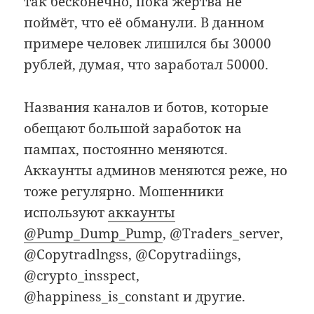
так бесконечно, пока жертва не
поймёт, что её обманули. В данном
примере человек лишился бы 30000
рублей, думая, что заработал 50000.
Названия каналов и ботов, которые
обещают большой заработок на
пампах, постоянно меняются.
Аккаунты админов меняются реже, но
тоже регулярно. Мошенники
используют
аккаунты
@Pump_Dump_Pump
, @Traders_server,
@Copytradlngss, @Copytradiings,
@crypto_insspect,
@happiness_is_constant и другие.