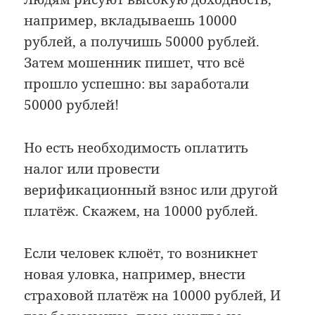
например, вкладываешь 10000
рублей, а получишь 50000 рублей.
Затем мошенник пишет, что всё
прошло успешно: вы заработали
50000 рублей!
Но есть необходимость оплатить
налог или провести
верификационный взнос или другой
платёж. Скажем, на 10000 рублей.
Если человек клюёт, то возникнет
новая уловка, например, внести
страховой платёж на 10000 рублей, И