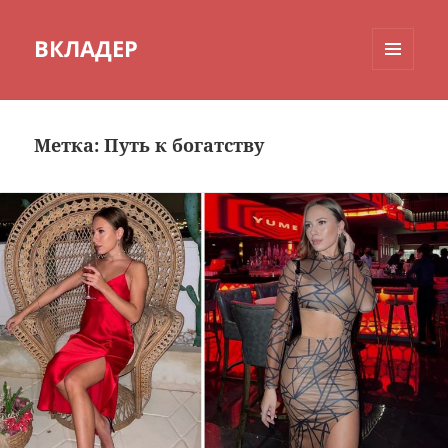
ВКЛАДЕР
МЕНЮ
И
ВИДЖЕТЫ
Метка:
Путь к богатству