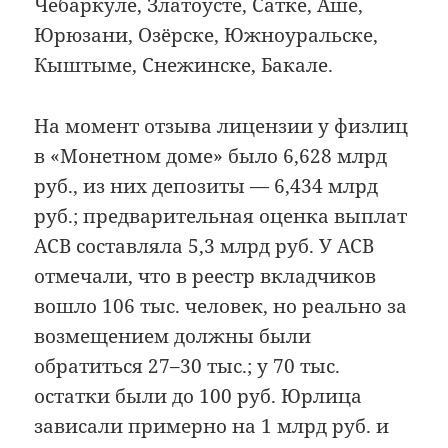
Чебаркуле, Златоусте, Сатке, Аше,
Юрюзани, Озёрске, Южноуральске,
Кыштыме, Снежинске, Бакале.
На момент отзыва лицензии у физлиц
в «Монетном доме» было 6,628 млрд
руб., из них депозиты — 6,434 млрд
руб.; предварительная оценка выплат
АСВ составляла 5,3 млрд руб. У АСВ
отмечали, что в реестр вкладчиков
вошло 106 тыс. человек, но реально за
возмещением должны были
обратиться 27–30 тыс.; у 70 тыс.
остатки были до 100 руб. Юрлица
зависали примерно на 1 млрд руб. и