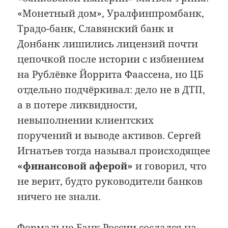
«Монетный дом», Уралфинпромбанк,
Традо-банк, Славянский банк и
Донбанк лишились лицензий почти
цепочкой после истории с избиением
на Рублёвке Йоррита Фаассена, но ЦБ
отдельно подчёркивал: дело не в ДТП,
а в потере ликвидности,
невыполнении клиентских
поручений и выводе активов. Сергей
Игнатьев тогда называл происходящее
«финансовой аферой»
и говорил, что
не верит, будто руководители банков
ничего не знали.
Формально Банк России сослался на