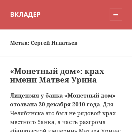
ВКЛАДЕР
МЕНЮ
И
ВИДЖЕТЫ
Метка:
Сергей Игнатьев
«Монетный дом»: крах
имени Матвея Урина
Лицензия у банка «Монетный дом»
отозвана 20 декабря 2010 года
. Для
Челябинска это был не рядовой крах
местного банка, а часть разгрома
«банковской империи» Матвея Урина: