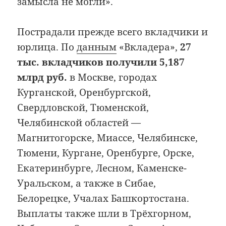
замысла не могли».
Пострадали прежде всего вкладчики и
юрлица. По
данным
«Вкладера»,
27
тыс. вкладчиков получили 5,187
млрд руб.
в Москве, городах
Курганской, Оренбургской,
Свердловской, Тюменской,
Челябинской областей —
Магнитогорске, Миассе, Челябинске,
Тюмени, Кургане, Оренбурге, Орске,
Екатеринбурге, Лесном, Каменске-
Уральском, а также в Сибае,
Белорецке, Учалах Башкортостана.
Выплаты также шли в Трёхгорном,