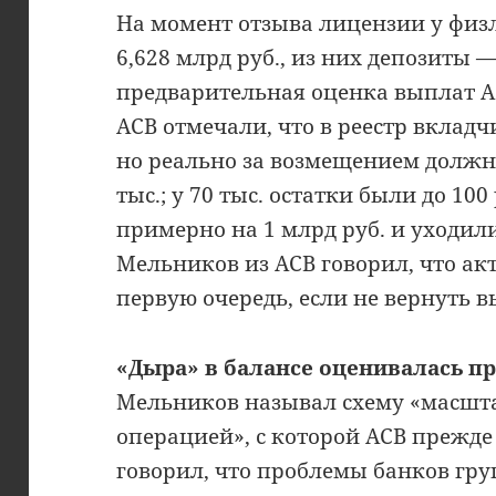
На момент отзыва лицензии у физ
6,628 млрд руб., из них депозиты —
предварительная оценка выплат АС
АСВ отмечали, что в реестр вкладч
но реально за возмещением должн
тыс.; у 70 тыс. остатки были до 10
примерно на 1 млрд руб. и уходили
Мельников из АСВ говорил, что ак
первую очередь, если не вернуть в
«Дыра» в балансе оценивалась пр
Мельников называл схему «масшт
операцией», с которой АСВ прежде 
говорил, что проблемы банков гру