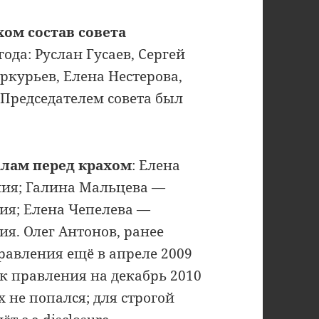
ом состав совета
ода: Руслан Гусаев, Сергей
ркурьев, Елена Нестерова,
 Председателем совета был
лам перед крахом
: Елена
ния; Галина Мальцева —
ия; Елена Чепелева —
ия. Олег Антонов, ранее
правления ещё в апреле 2009
к правления на декабрь 2010
 не попался; для строгой