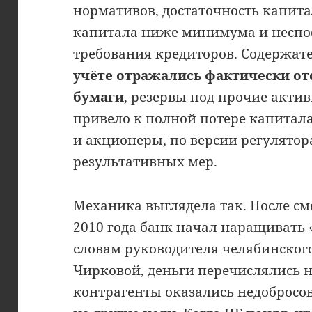
нормативов, достаточность капит
капитала ниже минимума и неспос
требования кредиторов. Содержат
учёте отражались фактически о
бумаги
, резервы под прочие актив
привело к полной потере капитала
и акционеры, по версии регулятор
результативных мер.
Механика выглядела так. После с
2010 года банк начал наращивать 
словам руководителя челябинског
Чирковой, деньги перечислялись н
контрагенты оказались недобросо