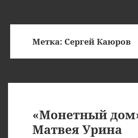
Метка:
Сергей Каюров
«Монетный дом»
Матвея Урина