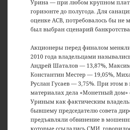
Урина — при любом крупном плат
горизонте до полугода. Для санаци
оценке АСВ, потребовалось бы не м
был выбран сценарий банкротства
Акционеры перед финалом менялис
2010 года владельцами называлис
Андрей Шаталов — 13,87%, Макси
Константин Местер — 19,05%, Мих
Руслан Гусаев — 3,75%. При этом 
материалах дела «Монетный дом» 
Уриным как фактическим владельц
бывшему председателю совета дир
предъявляли обвинение в мошенни
которые ссылались СМИ, говорилос