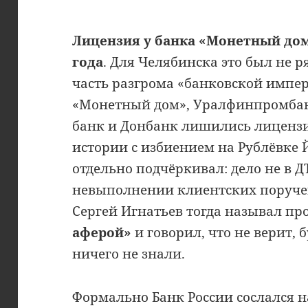
Лицензия у банка «Монетный дом
года
. Для Челябинска это был не р
часть разгрома «банковской импе
«Монетный дом», Уралфинпромбан
банк и Донбанк лишились лицензи
истории с избиением на Рублёвке 
отдельно подчёркивал: дело не в Д
невыполнении клиентских поручен
Сергей Игнатьев тогда называл п
аферой»
и говорил, что не верит,
ничего не знали.
Формально Банк России сослался н