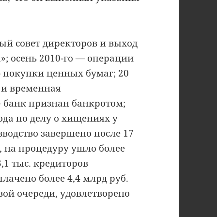
ый совет директоров и выход
»; осень 2010-го — операции
 покупки ценных бумаг; 20
 и временная
— банк признан банкротом;
ода по делу о хищениях у
зводство завершено после 17
, на процедуру ушло более
3,1 тыс. кредиторов
плачено более 4,4 млрд руб.
вой очереди, удовлетворено