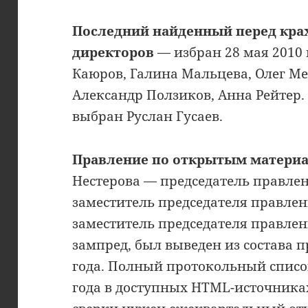
Последний найденный перед крах
директоров
— избран 28 мая 2010 г
Каюров, Галина Мальцева, Олег Ме
Александр Ползиков, Анна Рейтер.
выбран Руслан Гусаев.
Правление по открытым материа
Нестерова — председатель правле
заместитель председателя правлен
заместитель председателя правлен
зампред, был выведен из состава 
года. Полный протокольный списо
года в доступных HTML-источниках