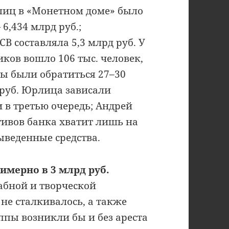
лиц в «Монетном доме» было
 6,434 млрд руб.;
В составляла 5,3 млрд руб. У
иков вошло 106 тыс. человек,
ы были обратиться 27–30
0 руб. Юрлица зависали
 в третью очередь; Андрей
тивов банка хватит лишь на
ыведенные средства.
имерно в 3 млрд руб.
абной и творческой
не сталкивалось, а также
ппы возникли бы и без ареста