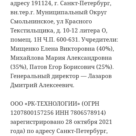
адресу 191124, г. Санкт-Петербург,
вн.тер.г. Муниципальный Округ
Смольнинское, ул Красного
Текстильщика, д. 10-12 литера О,
помещ. 1Н Ч.П. 600-631. Учредители:
Мищенко Елена Викторовна (40%),
Михайлова Мария Александровна
(35%), Патов Егор Борисович (25%).
Генеральный директор — Лазаров
Дмитрий Алексеевич.
ООО «РК-ТЕХНОЛОГИИ» (ОГРН
1207800157256 ИНН 7806578914)
зарегистрировано 28 октября 2021
года) по адресу Санкт-Петербург,