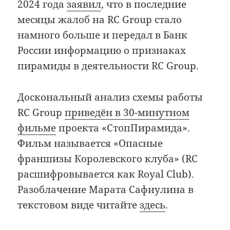
2024 года
заявил
, что в последние
месяцы жалоб на RC Group стало
намного больше и передал в Банк
России информацию о признаках
пирамиды в деятельности RC Group.
Доскональный анализ схемы работы
RC Group
приведён в 30-минутном
фильме
проекта «СтопПирамида».
Фильм называется «Опасные
франшизы Королевского клуба» (RC
расшифровывается как Royal Club).
Разоблачение Марата Сафиулина в
текстовом виде читайте
здесь
.