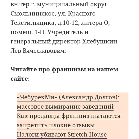
вн.тер.г. муниципальный округ
Смольнинское, ул. Красного
Текстильщика, д.10-12, литера О,
помещ. 1-Н. Учредитель и
генеральный директор Хлебушкин
Лев Вячеславович.
Читайте про франшизы на нашем
сайте:
«ЧебурекМи» (Александр Долгов):
массовое вымирание заведений
Как продавцы франшиз пытаются
запретить плохие отзывы
Налоги убивают Stretch House