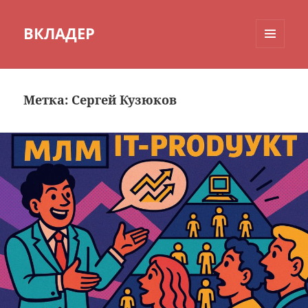
ВКЛАДЕР
МЕНЮ
И
ВИДЖЕТЫ
Метка:
Сергей Кузюков