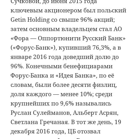
Сучковой, до июня 2015 года
ключевым акционером был польский
Getin Holding со свыше 96% акций;
затем основным владельцем стал АО
«Фора — Оппортюнити Русский Банк»
(«Форус-Банк»), купивший 76,3%, а в
январе 2016 года доведший долю до
96%. Конечными бенефициарами
Форус-Банка и «Идея Банка», по её
словам, были более десяти физлиц,
доля каждого — менее 10%; среди
крупнейших по 9,6% назывались
Руслан Сулейманов, Альберт Асрян,
Светлана Гречаная. В тот же день, 19
декабря 2016 года, ЦБ отозвал