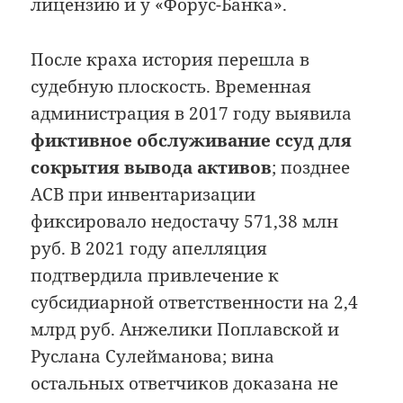
лицензию и у «Форус-Банка».
После краха история перешла в
судебную плоскость. Временная
администрация в 2017 году выявила
фиктивное обслуживание ссуд для
сокрытия вывода активов
; позднее
АСВ при инвентаризации
фиксировало недостачу 571,38 млн
руб. В 2021 году апелляция
подтвердила привлечение к
субсидиарной ответственности на 2,4
млрд руб. Анжелики Поплавской и
Руслана Сулейманова; вина
остальных ответчиков доказана не