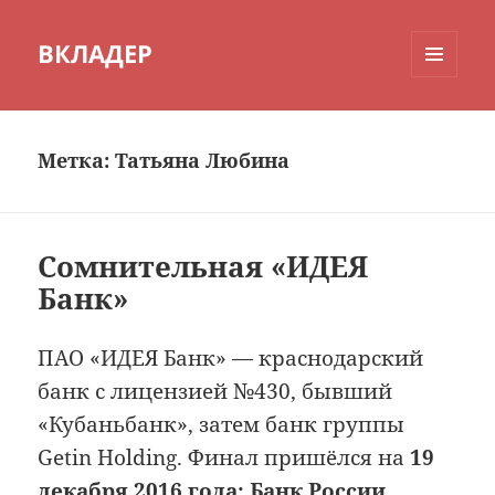
ВКЛАДЕР
МЕНЮ
И
ВИДЖЕТЫ
Метка:
Татьяна Любина
Сомнительная «ИДЕЯ
Банк»
ПАО «ИДЕЯ Банк» — краснодарский
банк с лицензией №430, бывший
«Кубаньбанк», затем банк группы
Getin Holding. Финал пришёлся на
19
декабря 2016 года: Банк России