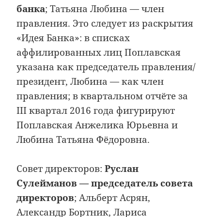
банка
; Татьяна Любина — член
правления. Это следует из раскрытия
«Идея Банка»: в списках
аффилированных лиц Поплавская
указана как председатель правления/
президент, Любина — как член
правления; в квартальном отчёте за
III квартал 2016 года фигурируют
Поплавская Анжелика Юрьевна и
Любина Татьяна Фёдоровна.
Совет директоров:
Руслан
Сулейманов — председатель совета
директоров
; Альберт Асрян,
Александр Бортник, Лариса