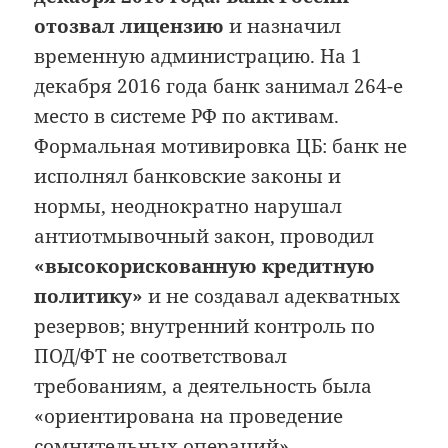
отозвал лицензию
и назначил
временную администрацию. На 1
декабря 2016 года банк занимал 264-е
место в системе РФ по активам.
Формальная мотивировка ЦБ: банк не
исполнял банковские законы и
нормы, неоднократно нарушал
антиотмывочный закон, проводил
«высокорискованную кредитную
политику»
и не создавал адекватных
резервов; внутренний контроль по
ПОД/ФТ не соответствовал
требованиям, а деятельность была
«ориентирована на проведение
сомнительных операций».