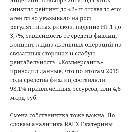
лицензии. В ноябре 2016 года RAEX
снизило рейтинг до «B» и отозвало его:
агентство указывало на рост
регулятивных рисков, падение Н1.1 до
3,7%, зависимость от средств физлиц,
концентрацию активных операций на
связанных сторонах и слабую
рентабельность. «Коммерсантъ»
приводил данные, что по итогам 2015
года средства физлиц составляли
98,1% привлечённых ресурсов, или 4,6
млрд руб.
Смена собственника тоже важна. По
словам аналитика RAEX Екатерины