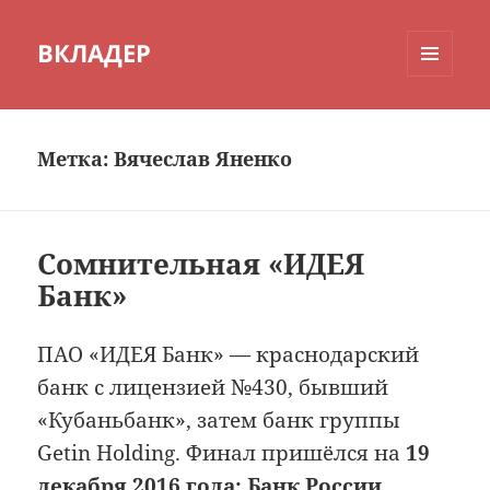
ВКЛАДЕР
МЕНЮ
И
ВИДЖЕТЫ
Метка:
Вячеслав Яненко
Сомнительная «ИДЕЯ
Банк»
ПАО «ИДЕЯ Банк» — краснодарский
банк с лицензией №430, бывший
«Кубаньбанк», затем банк группы
Getin Holding. Финал пришёлся на
19
декабря 2016 года: Банк России