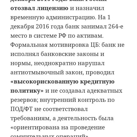
отозвал лицензию
и назначил
временную администрацию. На 1
декабря 2016 года банк занимал 264-е
место в системе РФ по активам.
Формальная мотивировка ЦБ: банк не
исполнял банковские законы и
нормы, неоднократно нарушал
антиотмывочный закон, проводил
«высокорискованную кредитную
политику»
и не создавал адекватных
резервов; внутренний контроль по
ПОД/ФТ не соответствовал
требованиям, а деятельность была
«ориентирована на проведение
сомнительных операций».