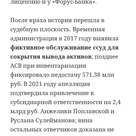
лицензию и у «Форус-Банка».
После краха история перешла в
судебную плоскость. Временная
администрация в 2017 году выявила
фиктивное обслуживание ссуд для
сокрытия вывода активов
; позднее
АСВ при инвентаризации
фиксировало недостачу 571,38 млн
руб. В 2021 году апелляция
подтвердила привлечение к
субсидиарной ответственности на 2,4
млрд руб. Анжелики Поплавской и
Руслана Сулейманова; вина
остальных ответчиков доказана не