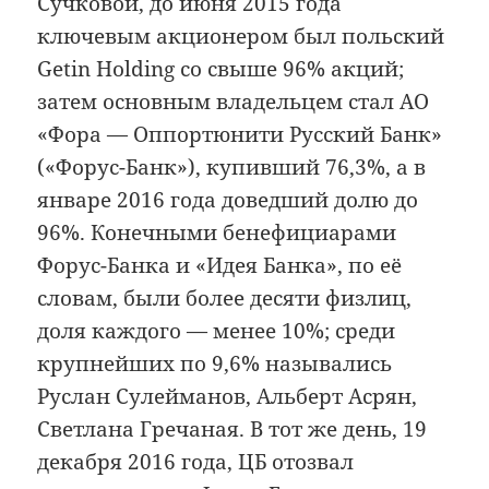
Сучковой, до июня 2015 года
ключевым акционером был польский
Getin Holding со свыше 96% акций;
затем основным владельцем стал АО
«Фора — Оппортюнити Русский Банк»
(«Форус-Банк»), купивший 76,3%, а в
январе 2016 года доведший долю до
96%. Конечными бенефициарами
Форус-Банка и «Идея Банка», по её
словам, были более десяти физлиц,
доля каждого — менее 10%; среди
крупнейших по 9,6% назывались
Руслан Сулейманов, Альберт Асрян,
Светлана Гречаная. В тот же день, 19
декабря 2016 года, ЦБ отозвал