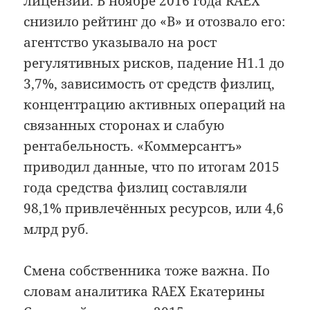
лицензии. В ноябре 2016 года RAEX
снизило рейтинг до «B» и отозвало его:
агентство указывало на рост
регулятивных рисков, падение Н1.1 до
3,7%, зависимость от средств физлиц,
концентрацию активных операций на
связанных сторонах и слабую
рентабельность. «Коммерсантъ»
приводил данные, что по итогам 2015
года средства физлиц составляли
98,1% привлечённых ресурсов, или 4,6
млрд руб.
Смена собственника тоже важна. По
словам аналитика RAEX Екатерины