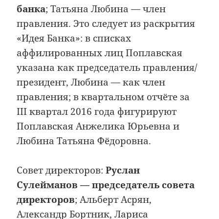
банка
; Татьяна Любина — член
правления. Это следует из раскрытия
«Идея Банка»: в списках
аффилированных лиц Поплавская
указана как председатель правления/
президент, Любина — как член
правления; в квартальном отчёте за
III квартал 2016 года фигурируют
Поплавская Анжелика Юрьевна и
Любина Татьяна Фёдоровна.
Совет директоров:
Руслан
Сулейманов — председатель совета
директоров
; Альберт Асрян,
Александр Бортник, Лариса