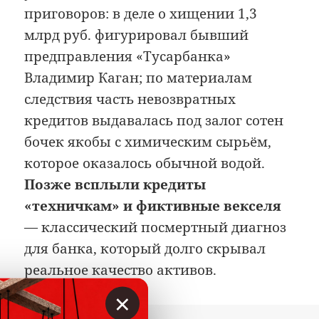
приговоров: в деле о хищении 1,3
млрд руб. фигурировал бывший
предправления «Тусарбанка»
Владимир Каган; по материалам
следствия часть невозвратных
кредитов выдавалась под залог сотен
бочек якобы с химическим сырьём,
которое оказалось обычной водой.
Позже всплыли кредиты
«техничкам» и фиктивные векселя
— классический посмертный диагноз
для банка, который долго скрывал
реальное качество активов.
×