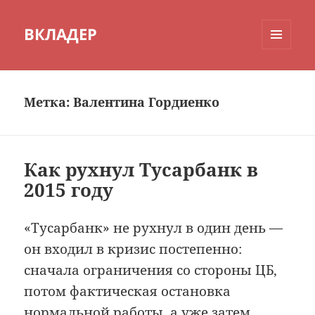
ВКЛАДЕР
МЕНЮ
И
ВИДЖЕТЫ
Метка:
Валентина Гордиенко
Как рухнул Тусарбанк в
2015 году
«Тусарбанк» не рухнул в один день —
он входил в кризис постепенно:
сначала ограничения со стороны ЦБ,
потом фактическая остановка
нормальной работы, а уже затем