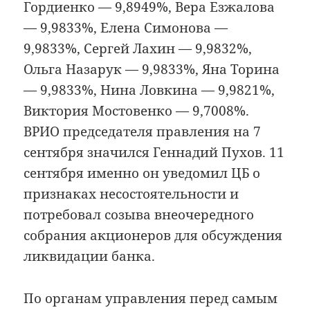
Гордиенко — 9,8949%, Вера Езжалова
— 9,9833%, Елена Симонова —
9,9833%, Сергей Лахин — 9,9832%,
Ольга Назарук — 9,9833%, Яна Торина
— 9,9833%, Нина Ловкина — 9,9821%,
Виктория Мостовенко — 9,7008%.
ВРИО председателя правления на 7
сентября значился Геннадий Пухов. 11
сентября именно он уведомил ЦБ о
признаках несостоятельности и
потребовал созыва внеочередного
собрания акционеров для обсуждения
ликвидации банка.
По органам управления перед самым