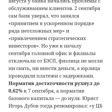
августа у банка начались проблемы с
обслуживанием клиентов. 2 сентября
сам банк уверял, что занялся
«принятием в ускоренном порядке
ряда неотложных мер» и
«привлечением стратегических
инвесторов». Но уже к началу
сентября головной офис и филиалы
отключали от БЭСП, физлица не могли
ни снять, ни внести деньги, а юрлица
проводили платежи с задержками.
Норматив достаточности рухнул до
0,62%
к 7 сентября, а норматив
базового капитала — до нуля. Юрист
Игорь Дубов тогда резюмировал: «у ЦБ