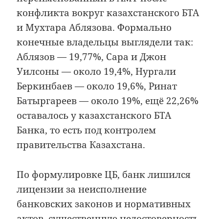
конфликта вокруг казахстанского БТА
и Мухтара Аблязова. Формально
конечные владельцы выглядели так:
Аблязов — 19,77%, Сара и Джон
Уилсоны — около 19,4%, Нургали
Беркинбаев — около 19,6%, Ринат
Батыргареев — около 19%, ещё 22,26%
оставалось у казахстанского БТА
Банка, то есть под контролем
правительства Казахстана.
По формулировке ЦБ, банк лишился
лицензии за неисполнение
банковских законов и нормативных
актов, существенную недостоверность