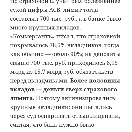
Но страховой случай был болезненнее
сухой цифры АСВ: лимит тогда
составлял 700 тыс. руб., а в банке было
много крупных вкладов.
«Коммерсантъ» писал, что страховкой
покрывалось 78,5% вкладчиков, тогда
как обычно — около 90%; на депозиты
свыше 700 тыс. руб. приходилось 8,15
млрд из 15,7 млрд руб. обязательств
перед вкладчиками.
Более половины
вкладов — деньги сверх страхового
лимита.
Поэтому активизировались
крупные вкладчики: они пытались
через суд оспаривать отзыв лицензии,
считая, что банк нужно было