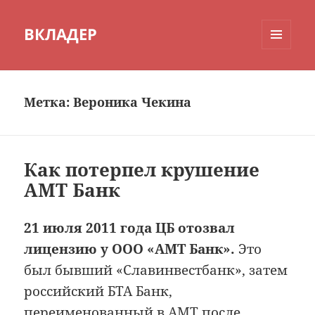
ВКЛАДЕР
МЕНЮ
И
ВИДЖЕТЫ
Метка:
Вероника Чекина
Как потерпел крушение
АМТ Банк
21 июля 2011 года ЦБ отозвал
лицензию у ООО «АМТ Банк».
Это
был бывший «Славинвестбанк», затем
российский БТА Банк,
переименованный в АМТ после