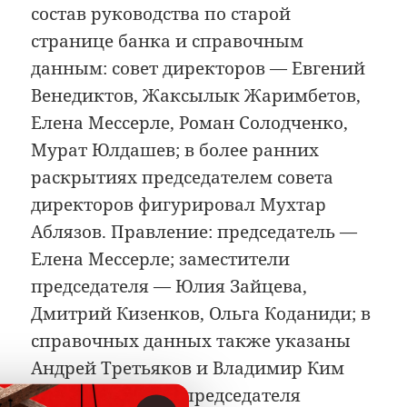
состав руководства по старой
странице банка и справочным
данным: совет директоров — Евгений
Венедиктов, Жаксылык Жаримбетов,
Елена Мессерле, Роман Солодченко,
Мурат Юлдашев; в более ранних
раскрытиях председателем совета
директоров фигурировал Мухтар
Аблязов. Правление: председатель —
Елена Мессерле; заместители
председателя — Юлия Зайцева,
Дмитрий Кизенков, Ольга Коданиди; в
справочных данных также указаны
Андрей Третьяков и Владимир Ким
как заместители председателя