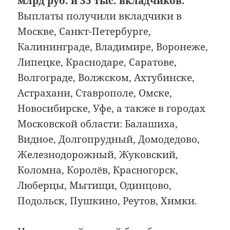
млрд руб. и 35 тыс. вкладчиков.
Выплаты получили вкладчики в
Москве, Санкт-Петербурге,
Калининграде, Владимире, Воронеже,
Липецке, Краснодаре, Саратове,
Волгограде, Волжском, Ахтубинске,
Астрахани, Ставрополе, Омске,
Новосибирске, Уфе, а также в городах
Московской области: Балашиха,
Видное, Долгопрудный, Домодедово,
Железнодорожный, Жуковский,
Коломна, Королёв, Красногорск,
Люберцы, Мытищи, Одинцово,
Подольск, Пушкино, Реутов, Химки.