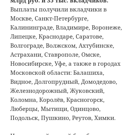
млрд руб. и 35 тыс. вкладчиков.
Выплаты получили вкладчики в
Москве, Санкт-Петербурге,
Калининграде, Владимире, Воронеже,
Липецке, Краснодаре, Саратове,
Волгограде, Волжском, Ахтубинске,
Астрахани, Ставрополе, Омске,
Новосибирске, Уфе, а также в городах
Московской области: Балашиха,
Видное, Долгопрудный, Домодедово,
Железнодорожный, Жуковский,
Коломна, Королёв, Красногорск,
Люберцы, Мытищи, Одинцово,
Подольск, Пушкино, Реутов, Химки.