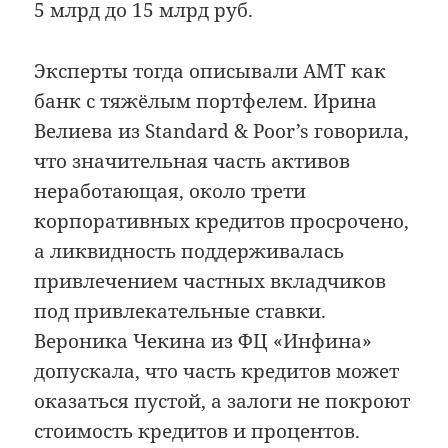
5 млрд до 15 млрд руб.
Эксперты тогда описывали АМТ как
банк с тяжёлым портфелем. Ирина
Велиева из Standard & Poor’s говорила,
что значительная часть активов
неработающая, около трети
корпоративных кредитов просрочено,
а ликвидность поддерживалась
привлечением частных вкладчиков
под привлекательные ставки.
Вероника Чекина из ФЦ «Инфина»
допускала, что часть кредитов может
оказаться пустой, а залоги не покроют
стоимость кредитов и процентов.