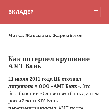
ВКЛАДЕР
МЕНЮ
И
ВИДЖЕТЫ
Метка:
Жаксылык Жаримбетов
Как потерпел крушение
АМТ Банк
21 июля 2011 года ЦБ отозвал
лицензию у ООО «АМТ Банк».
Это
был бывший «Славинвестбанк», затем
российский БТА Банк,
переименованный в АМТ после