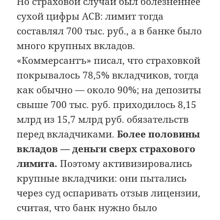
Но страховой случай был болезненнее
сухой цифры АСВ: лимит тогда
составлял 700 тыс. руб., а в банке было
много крупных вкладов.
«Коммерсантъ» писал, что страховкой
покрывалось 78,5% вкладчиков, тогда
как обычно — около 90%; на депозиты
свыше 700 тыс. руб. приходилось 8,15
млрд из 15,7 млрд руб. обязательств
перед вкладчиками.
Более половины
вкладов — деньги сверх страхового
лимита.
Поэтому активизировались
крупные вкладчики: они пытались
через суд оспаривать отзыв лицензии,
считая, что банк нужно было