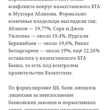
конфликта вокруг казахстанского БТА
и Мухтара Аблязова. Формально
конечные владельцы выглядели так:
Аблязов — 19,77%, Сара и Джон
Уилсоны — около 19,4%, Нургали
Беркинбаев — около 19,6%, Ринат
Батыргареев — около 19%, ещё 22,26%
оставалось у казахстанского БТА
Банка, то есть под контролем
правительства Казахстана.
По формулировке ЦБ, банк лишился
лицензии за неисполнение
банковских законов и нормативных
актов, существенную недостоверность