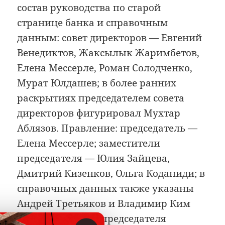
состав руководства по старой
странице банка и справочным
данным: совет директоров — Евгений
Венедиктов, Жаксылык Жаримбетов,
Елена Мессерле, Роман Солодченко,
Мурат Юлдашев; в более ранних
раскрытиях председателем совета
директоров фигурировал Мухтар
Аблязов. Правление: председатель —
Елена Мессерле; заместители
председателя — Юлия Зайцева,
Дмитрий Кизенков, Ольга Коданиди; в
справочных данных также указаны
Андрей Третьяков и Владимир Ким
как заместители председателя