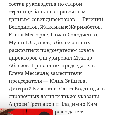
состав руководства по старой
странице банка и справочным
данным: совет директоров — Евгений
Венедиктов, Жаксылык Жаримбетов,
Елена Мессерле, Роман Солодченко,
Мурат Юлдашев; в более ранних
раскрытиях председателем совета
директоров фигурировал Мухтар
Аблязов. Правление: председатель —
Елена Мессерле; заместители
председателя — Юлия Зайцева,
Дмитрий Кизенков, Ольга Коданиди; в
справочных данных также указаны
Андрей Третьяков и Владимир Ким
как заместители председателя