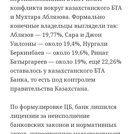
конфликта вокруг казахстанского БТА
и Мухтара Аблязова. Формально
конечные владельцы выглядели так:
Аблязов — 19,77%, Сара и Джон
Уилсоны — около 19,4%, Нургали
Беркинбаев — около 19,6%, Ринат
Батыргареев — около 19%, ещё 22,26%
оставалось у казахстанского БТА
Банка, то есть под контролем
правительства Казахстана.
По формулировке ЦБ, банк лишился
лицензии за неисполнение
банковских законов и нормативных
актов, существенную недостоверность