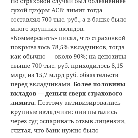
Но страховой случай был болезненнее
сухой цифры АСВ: лимит тогда
составлял 700 тыс. руб., а в банке было
много крупных вкладов.
«Коммерсантъ» писал, что страховкой
покрывалось 78,5% вкладчиков, тогда
как обычно — около 90%; на депозиты
свыше 700 тыс. руб. приходилось 8,15
млрд из 15,7 млрд руб. обязательств
перед вкладчиками.
Более половины
вкладов — деньги сверх страхового
лимита.
Поэтому активизировались
крупные вкладчики: они пытались
через суд оспаривать отзыв лицензии,
считая, что банк нужно было