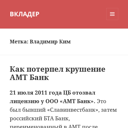
ВКЛАДЕР
МЕНЮ
И
ВИДЖЕТЫ
Метка:
Владимир Ким
Как потерпел крушение
АМТ Банк
21 июля 2011 года ЦБ отозвал
лицензию у ООО «АМТ Банк».
Это
был бывший «Славинвестбанк», затем
российский БТА Банк,
переименованный в АМТ после