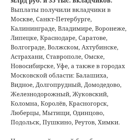
млрд руб. и 35 тыс. вкладчиков.
Выплаты получили вкладчики в
Москве, Санкт-Петербурге,
Калининграде, Владимире, Воронеже,
Липецке, Краснодаре, Саратове,
Волгограде, Волжском, Ахтубинске,
Астрахани, Ставрополе, Омске,
Новосибирске, Уфе, а также в городах
Московской области: Балашиха,
Видное, Долгопрудный, Домодедово,
Железнодорожный, Жуковский,
Коломна, Королёв, Красногорск,
Люберцы, Мытищи, Одинцово,
Подольск, Пушкино, Реутов, Химки.