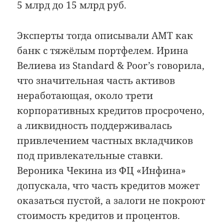
5 млрд до 15 млрд руб.
Эксперты тогда описывали АМТ как
банк с тяжёлым портфелем. Ирина
Велиева из Standard & Poor’s говорила,
что значительная часть активов
неработающая, около трети
корпоративных кредитов просрочено,
а ликвидность поддерживалась
привлечением частных вкладчиков
под привлекательные ставки.
Вероника Чекина из ФЦ «Инфина»
допускала, что часть кредитов может
оказаться пустой, а залоги не покроют
стоимость кредитов и процентов.