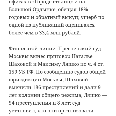
офисах в «Городе столиц» и на
Большой Ордынке, обещая 18%
годовых и обратный выкуп; ущерб по
одной из публикаций оценивался
более чем в 33,4 млн рублей.
Финал этой линии: Пресненский суд
Москвы вынес приговор Наталье
Шаховой и Максиму Ляшко по ч. 4 ст.
159 УК РФ. По сообщению судов общей
юрисдикции Москвы, Шаховой
вменили 186 преступлений и дали 9
лет колонии общего режима, Ляшко —
54 преступления и 8 лет; суд
установил, что они организовали