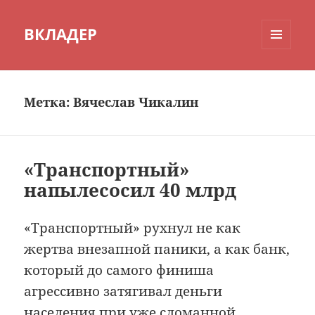
ВКЛАДЕР
МЕНЮ
И
ВИДЖЕТЫ
Метка:
Вячеслав Чикалин
«Транспортный»
напылесосил 40 млрд
«Транспортный» рухнул не как
жертва внезапной паники, а как банк,
который до самого финиша
агрессивно затягивал деньги
населения при уже сломанной