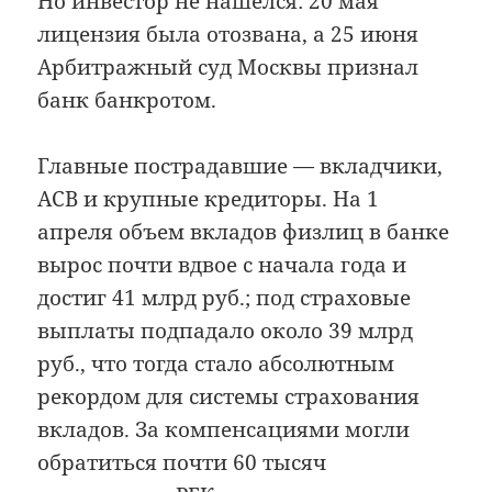
Но инвестор не нашелся: 20 мая
лицензия была отозвана, а 25 июня
Арбитражный суд Москвы признал
банк банкротом.
Главные пострадавшие — вкладчики,
АСВ и крупные кредиторы. На 1
апреля объем вкладов физлиц в банке
вырос почти вдвое с начала года и
достиг 41 млрд руб.; под страховые
выплаты подпадало около 39 млрд
руб., что тогда стало абсолютным
рекордом для системы страхования
вкладов. За компенсациями могли
обратиться почти 60 тысяч