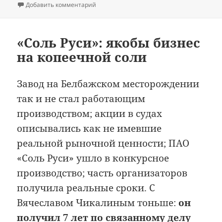
к записи «Транспортный» напылесосил 40
Добавить комментарий
«Соль Руси»: якобы бизнес
на копеечной соли
Завод на Белбажском месторождении
так и не стал работающим
производством; акции в судах
описывались как не имевшие
реальной рыночной ценности; ПАО
«Соль Руси» ушло в конкурсное
производство; часть организаторов
получила реальные сроки. С
Вячеславом Чикалиным тоньше:
он
получил 7 лет по связанному делу