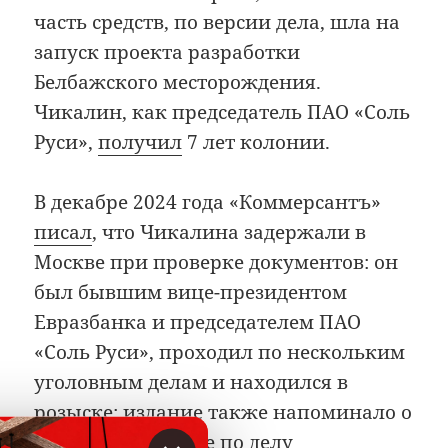
часть средств, по версии дела, шла на
запуск проекта разработки
Белбажского месторождения.
Чикалин, как председатель ПАО «Соль
Руси»,
получил
7 лет колонии.
В декабре 2024 года «Коммерсантъ»
писал
, что Чикалина задержали в
Москве при проверке документов: он
был бывшим вице-президентом
Евразбанка и председателем ПАО
«Соль Руси», проходил по нескольким
уголовным делам и находился в
розыске; издание также напоминало о
его 7-летнем сроке по делу