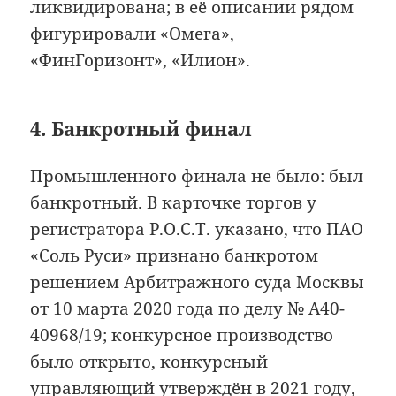
ликвидирована; в её описании рядом
фигурировали «Омега»,
«ФинГоризонт», «Илион».
4. Банкротный финал
Промышленного финала не было: был
банкротный. В карточке торгов у
регистратора Р.О.С.Т. указано, что ПАО
«Соль Руси» признано банкротом
решением Арбитражного суда Москвы
от 10 марта 2020 года по делу № А40-
40968/19; конкурсное производство
было открыто, конкурсный
управляющий утверждён в 2021 году,