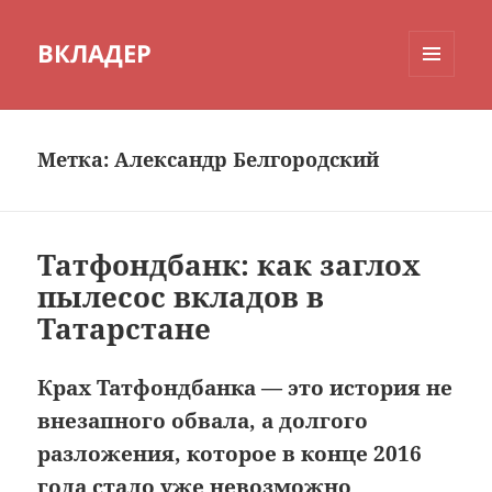
ВКЛАДЕР
МЕНЮ
И
ВИДЖЕТЫ
Метка:
Александр Белгородский
Татфондбанк: как заглох
пылесос вкладов в
Татарстане
Крах Татфондбанка — это история не
внезапного обвала, а долгого
разложения, которое в конце 2016
года стало уже невозможно