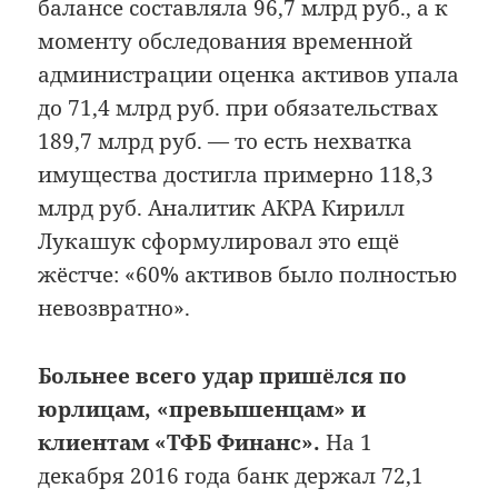
балансе составляла 96,7 млрд руб., а к
моменту обследования временной
администрации оценка активов упала
до 71,4 млрд руб. при обязательствах
189,7 млрд руб. — то есть нехватка
имущества достигла примерно 118,3
млрд руб. Аналитик АКРА Кирилл
Лукашук сформулировал это ещё
жёстче: «60% активов было полностью
невозвратно».
Больнее всего удар пришёлся по
юрлицам, «превышенцам» и
клиентам «ТФБ Финанс».
На 1
декабря 2016 года банк держал 72,1