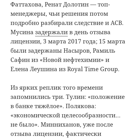
Фаттахова, Ренат Долотин — топ-
менеджеры, чьи решения потом
подробно разбирали следствие и АСВ.
Мусина
задержали
в день отзыва
лицензии, 3 марта 2017 года; 15 марта
были задержаны Насыров, Рамиль
Сафин из «Новой нефтехимии» и
Елена Леушина из Royal Time Group.
Из ярких реплик того времени
запомнились три. Тулин: «положение
в банке тяжёлое». Полякова:
«экономической целесообразности…
не было». Минниханов, уже после
отзыва лицензии, фактически