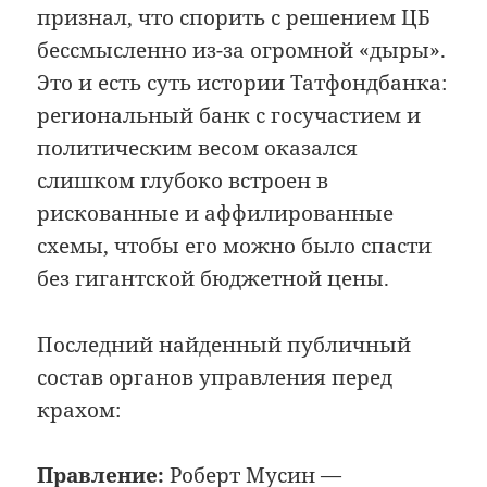
признал, что спорить с решением ЦБ
бессмысленно из-за огромной «дыры».
Это и есть суть истории Татфондбанка:
региональный банк с госучастием и
политическим весом оказался
слишком глубоко встроен в
рискованные и аффилированные
схемы, чтобы его можно было спасти
без гигантской бюджетной цены.
Последний найденный публичный
состав органов управления перед
крахом:
Правление:
Роберт Мусин —