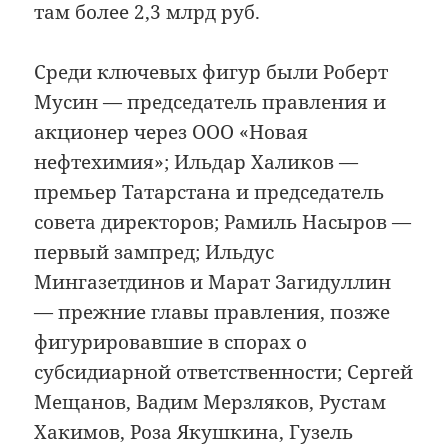
там более 2,3 млрд руб.
Среди ключевых фигур были Роберт
Мусин — председатель правления и
акционер через ООО «Новая
нефтехимия»; Ильдар Халиков —
премьер Татарстана и председатель
совета директоров; Рамиль Насыров —
первый зампред; Ильдус
Мингазетдинов и Марат Загидуллин
— прежние главы правления, позже
фигурировавшие в спорах о
субсидиарной ответственности; Сергей
Мещанов, Вадим Мерзляков, Рустам
Хакимов, Роза Якушкина, Гузель