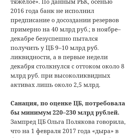
тяжёлое». По данным РБК, осенью
2016 года банк не исполнил
предписание о досоздании резервов
примерно на 40 млрд руб.; в ноябре–
декабре безуспешно пытался
получить у ЦБ 9–10 млрд руб.
ликвидности, а в первые недели
декабря столкнулся с оттоком около 8
млрд руб. при высоколиквидных
активах лишь около 2,5 млрд.
Санация, по оценке ЦБ, потребовала
бы минимум 220–230 млрд рублей.
Зампред ЦБ Ольга Полякова говорила,
что на 1 февраля 2017 года «дыра» в