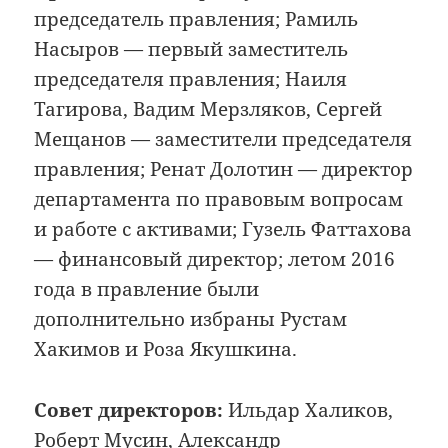
председатель правления; Рамиль
Насыров — первый заместитель
председателя правления; Наиля
Тагирова, Вадим Мерзляков, Сергей
Мещанов — заместители председателя
правления; Ренат Долотин — директор
департамента по правовым вопросам
и работе с активами; Гузель Фаттахова
— финансовый директор; летом 2016
года в правление были
дополнительно избраны Рустам
Хакимов и Роза Якушкина.
Совет директоров:
Ильдар Халиков,
Роберт Мусин, Александр