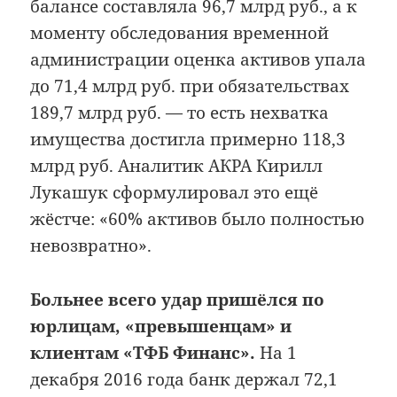
балансе составляла 96,7 млрд руб., а к
моменту обследования временной
администрации оценка активов упала
до 71,4 млрд руб. при обязательствах
189,7 млрд руб. — то есть нехватка
имущества достигла примерно 118,3
млрд руб. Аналитик АКРА Кирилл
Лукашук сформулировал это ещё
жёстче: «60% активов было полностью
невозвратно».
Больнее всего удар пришёлся по
юрлицам, «превышенцам» и
клиентам «ТФБ Финанс».
На 1
декабря 2016 года банк держал 72,1