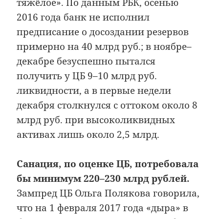
тяжёлое». По данным РБК, осенью
2016 года банк не исполнил
предписание о досоздании резервов
примерно на 40 млрд руб.; в ноябре–
декабре безуспешно пытался
получить у ЦБ 9–10 млрд руб.
ликвидности, а в первые недели
декабря столкнулся с оттоком около 8
млрд руб. при высоколиквидных
активах лишь около 2,5 млрд.
Санация, по оценке ЦБ, потребовала
бы минимум 220–230 млрд рублей.
Зампред ЦБ Ольга Полякова говорила,
что на 1 февраля 2017 года «дыра» в