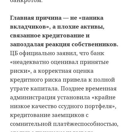
банкротом.
Главная причина — не «паника
вкладчиков», а плохие активы,
связанное кредитование и
запоздалая реакция собственников.
ЦБ официально заявил, что банк
«неадекватно оценивал принятые
риски», а корректная оценка
кредитного риска привела к полной
утрате капитала. Позднее временная
администрация установила «крайне
низкое качество ссудного портфеля»,
кредитование заемщиков с
сомнительной платёжеспособностью,