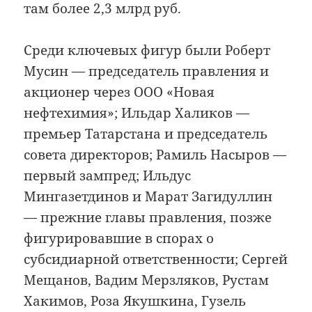
там более 2,3 млрд руб.
Среди ключевых фигур были Роберт
Мусин — председатель правления и
акционер через ООО «Новая
нефтехимия»; Ильдар Халиков —
премьер Татарстана и председатель
совета директоров; Рамиль Насыров —
первый зампред; Ильдус
Мингазетдинов и Марат Загидуллин
— прежние главы правления, позже
фигурировавшие в спорах о
субсидиарной ответственности; Сергей
Мещанов, Вадим Мерзляков, Рустам
Хакимов, Роза Якушкина, Гузель