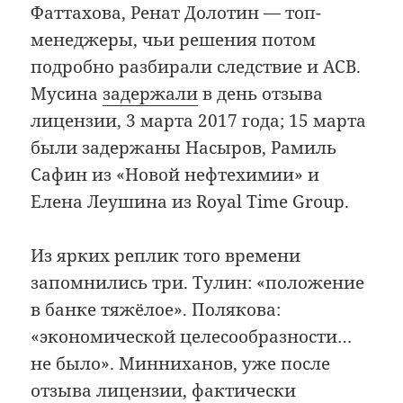
Фаттахова, Ренат Долотин — топ-
менеджеры, чьи решения потом
подробно разбирали следствие и АСВ.
Мусина
задержали
в день отзыва
лицензии, 3 марта 2017 года; 15 марта
были задержаны Насыров, Рамиль
Сафин из «Новой нефтехимии» и
Елена Леушина из Royal Time Group.
Из ярких реплик того времени
запомнились три. Тулин: «положение
в банке тяжёлое». Полякова:
«экономической целесообразности…
не было». Минниханов, уже после
отзыва лицензии, фактически