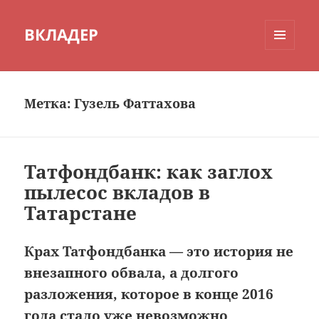
ВКЛАДЕР
МЕНЮ
И
ВИДЖЕТЫ
Метка:
Гузель Фаттахова
Татфондбанк: как заглох
пылесос вкладов в
Татарстане
Крах Татфондбанка — это история не
внезапного обвала, а долгого
разложения, которое в конце 2016
года стало уже невозможно