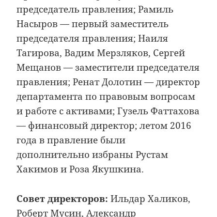
председатель правления; Рамиль
Насыров — первый заместитель
председателя правления; Наиля
Тагирова, Вадим Мерзляков, Сергей
Мещанов — заместители председателя
правления; Ренат Долотин — директор
департамента по правовым вопросам
и работе с активами; Гузель Фаттахова
— финансовый директор; летом 2016
года в правление были
дополнительно избраны Рустам
Хакимов и Роза Якушкина.
Совет директоров:
Ильдар Халиков,
Роберт Мусин, Александр