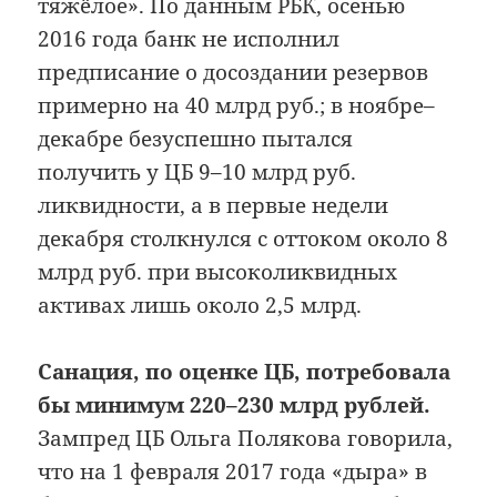
тяжёлое». По данным РБК, осенью
2016 года банк не исполнил
предписание о досоздании резервов
примерно на 40 млрд руб.; в ноябре–
декабре безуспешно пытался
получить у ЦБ 9–10 млрд руб.
ликвидности, а в первые недели
декабря столкнулся с оттоком около 8
млрд руб. при высоколиквидных
активах лишь около 2,5 млрд.
Санация, по оценке ЦБ, потребовала
бы минимум 220–230 млрд рублей.
Зампред ЦБ Ольга Полякова говорила,
что на 1 февраля 2017 года «дыра» в