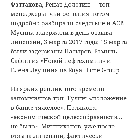
Фаттахова, Ренат Долотин — топ-
менеджеры, чьи решения потом
подробно разбирали следствие и АСВ.
Мусина
задержали
в день отзыва
лицензии, 3 марта 2017 года; 15 марта
были задержаны Насыров, Рамиль
Сафин из «Новой нефтехимии» и
Елена Леушина из Royal Time Group.
Из ярких реплик того времени
запомнились три. Тулин: «положение
в банке тяжёлое». Полякова:
«экономической целесообразности…
не было». Минниханов, уже после
отзыва лицензии, фактически