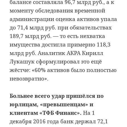
балансе составляла 96,7 млрд руб., а к
моменту обследования временной
администрации оценка активов упала
до 71,4 млрд руб. при обязательствах
189,7 млрд руб. — то есть нехватка
имущества достигла примерно 118,3
млрд руб. Аналитик АКРА Кирилл
Лукашук сформулировал это ещё
жёстче: «60% активов было полностью
невозвратно».
Больнее всего удар пришёлся по
юрлицам, «превышенцам» и
клиентам «ТФБ Финанс».
На 1
декабря 2016 года банк держал 72,1