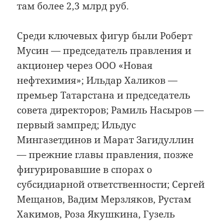
там более 2,3 млрд руб.
Среди ключевых фигур были Роберт
Мусин — председатель правления и
акционер через ООО «Новая
нефтехимия»; Ильдар Халиков —
премьер Татарстана и председатель
совета директоров; Рамиль Насыров —
первый зампред; Ильдус
Мингазетдинов и Марат Загидуллин
— прежние главы правления, позже
фигурировавшие в спорах о
субсидиарной ответственности; Сергей
Мещанов, Вадим Мерзляков, Рустам
Хакимов, Роза Якушкина, Гузель