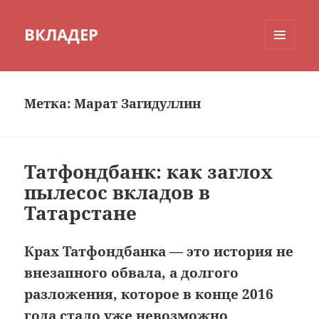
ВКЛАДЕР
МЕНЮ
И
ВИДЖЕТЫ
Метка:
Марат Загидуллин
Татфондбанк: как заглох
пылесос вкладов в
Татарстане
Крах Татфондбанка — это история не
внезапного обвала, а долгого
разложения, которое в конце 2016
года стало уже невозможно