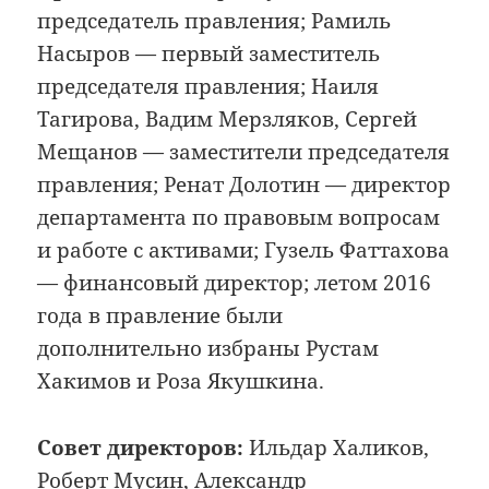
председатель правления; Рамиль
Насыров — первый заместитель
председателя правления; Наиля
Тагирова, Вадим Мерзляков, Сергей
Мещанов — заместители председателя
правления; Ренат Долотин — директор
департамента по правовым вопросам
и работе с активами; Гузель Фаттахова
— финансовый директор; летом 2016
года в правление были
дополнительно избраны Рустам
Хакимов и Роза Якушкина.
Совет директоров:
Ильдар Халиков,
Роберт Мусин, Александр