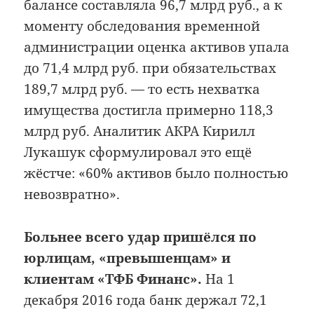
балансе составляла 96,7 млрд руб., а к
моменту обследования временной
администрации оценка активов упала
до 71,4 млрд руб. при обязательствах
189,7 млрд руб. — то есть нехватка
имущества достигла примерно 118,3
млрд руб. Аналитик АКРА Кирилл
Лукашук сформулировал это ещё
жёстче: «60% активов было полностью
невозвратно».
Больнее всего удар пришёлся по
юрлицам, «превышенцам» и
клиентам «ТФБ Финанс».
На 1
декабря 2016 года банк держал 72,1