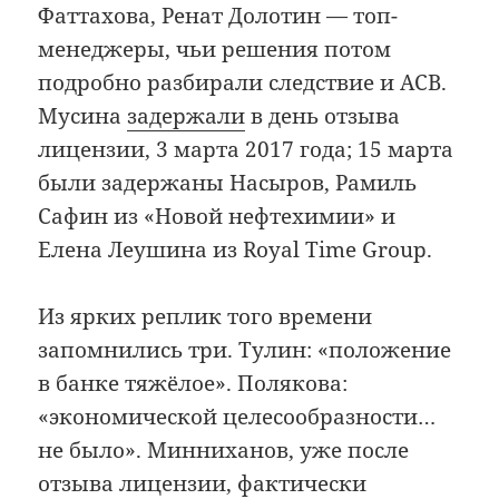
Фаттахова, Ренат Долотин — топ-
менеджеры, чьи решения потом
подробно разбирали следствие и АСВ.
Мусина
задержали
в день отзыва
лицензии, 3 марта 2017 года; 15 марта
были задержаны Насыров, Рамиль
Сафин из «Новой нефтехимии» и
Елена Леушина из Royal Time Group.
Из ярких реплик того времени
запомнились три. Тулин: «положение
в банке тяжёлое». Полякова:
«экономической целесообразности…
не было». Минниханов, уже после
отзыва лицензии, фактически