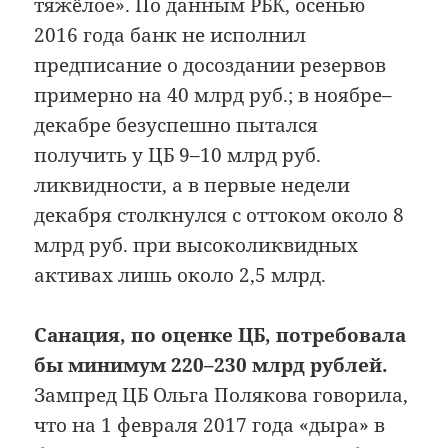
тяжёлое». По данным РБК, осенью
2016 года банк не исполнил
предписание о досоздании резервов
примерно на 40 млрд руб.; в ноябре–
декабре безуспешно пытался
получить у ЦБ 9–10 млрд руб.
ликвидности, а в первые недели
декабря столкнулся с оттоком около 8
млрд руб. при высоколиквидных
активах лишь около 2,5 млрд.
Санация, по оценке ЦБ, потребовала
бы минимум 220–230 млрд рублей.
Зампред ЦБ Ольга Полякова говорила,
что на 1 февраля 2017 года «дыра» в