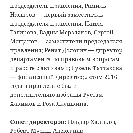
председатель правления; Рамиль
Насыров — первый заместитель
председателя правления; Наиля
Тагирова, Вадим Мерзляков, Сергей
Мещанов — заместители председателя
правления; Ренат Долотин — директор
департамента по правовым вопросам
и работе с активами; Гузель Фаттахова
— финансовый директор; летом 2016
года в правление были
дополнительно избраны Рустам
Хакимов и Роза Якушкина.
Совет директоров:
Ильдар Халиков,
Роберт Мусин, Александр