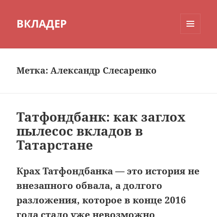
ВКЛАДЕР
МЕНЮ
И
ВИДЖЕТЫ
Метка:
Александр Слесаренко
Татфондбанк: как заглох
пылесос вкладов в
Татарстане
Крах Татфондбанка — это история не
внезапного обвала, а долгого
разложения, которое в конце 2016
года стало уже невозможно