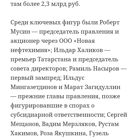
там более 2,3 млрд руб.
Среди ключевых фигур были Роберт
Мусин — председатель правления и
акционер через ООО «Новая
нефтехимия»; Ильдар Халиков —
премьер Татарстана и председатель
совета директоров; Рамиль Насыров —
первый зампред; Ильдус
Мингазетдинов и Марат Загидуллин
— прежние главы правления, позже
фигурировавшие в спорах о
субсидиарной ответственности; Сергей
Мещанов, Вадим Мерзляков, Рустам
Хакимов, Роза Якушкина, Гузель