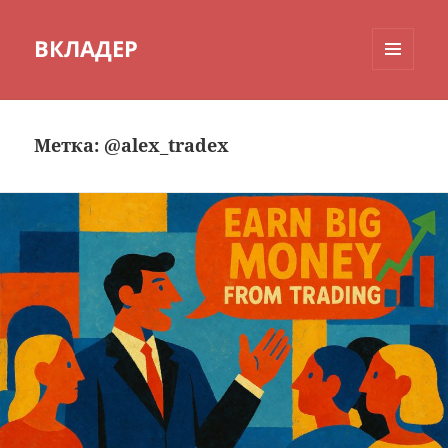
ВКЛАДЕР
МЕНЮ
И
ВИДЖЕТЫ
Метка:
@alex_tradex