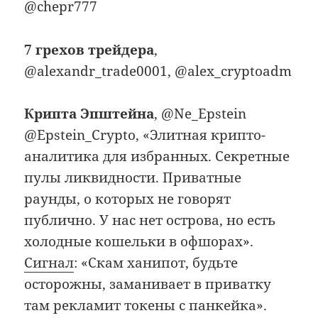
@chepr777
7 грехов трейдера
,
@alexandr_trade0001, @alex_cryptoadm
Крипта Эпштейна
, @Ne_Epstein
@Epstein_Crypto, «Элитная крипто-
аналитика для избранных. Секретные
пулы ликвидности. Приватные
раунды, о которых не говорят
публично. У нас нет острова, но есть
холодные кошельки в офшорах».
Сигнал
: «Скам ханипот, будьте
осторожны, заманивает в приватку
там рекламит токены с панкейка».