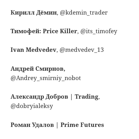
Кирилл Дёмин
, @kdemin_trader
Тимофей: Price Killer
, @its_timofey
Ivan Medvedev
, @medvedev_13
Андрей Смирнов,
@Andrey_smirniy_nobot
Александр Добров | Trading
,
@dobryialeksy
Роман Удалов | Prime Futures