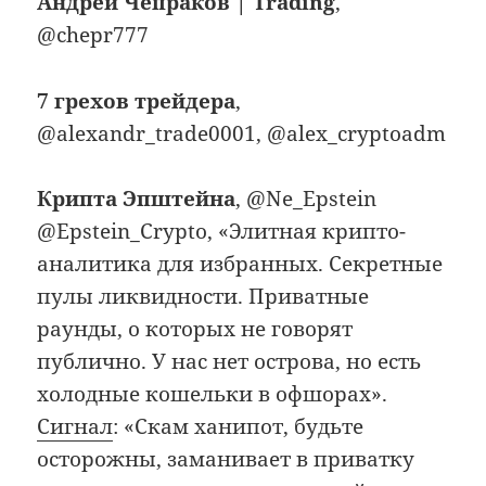
Андрей Чепраков | Trading
,
@chepr777
7 грехов трейдера
,
@alexandr_trade0001, @alex_cryptoadm
Крипта Эпштейна
, @Ne_Epstein
@Epstein_Crypto, «Элитная крипто-
аналитика для избранных. Секретные
пулы ликвидности. Приватные
раунды, о которых не говорят
публично. У нас нет острова, но есть
холодные кошельки в офшорах».
Сигнал
: «Скам ханипот, будьте
осторожны, заманивает в приватку