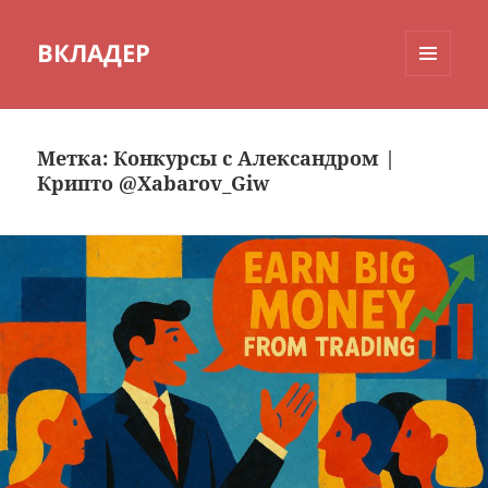
ВКЛАДЕР
МЕНЮ
И
ВИДЖЕТЫ
Метка:
Конкурсы с Александром |
Крипто @Xabarov_Giw