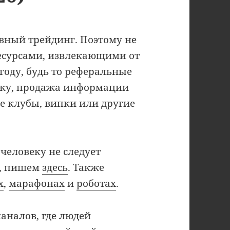
вный трейдинг. Поэтому не
есурсами, извлекающими от
году, будь то реферальные
ржу, продажа информации
е клубы, випки или другие
человеку не следует
м, пишем
здесь
. Также
х
,
марафонах
и
роботах
.
аналов, где людей