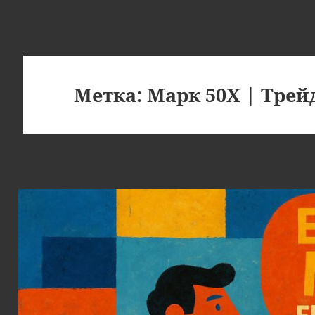
Метка:
Марк 50Х | Тре