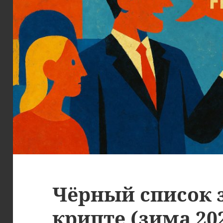
Чёрный список 
крипте (зима 20