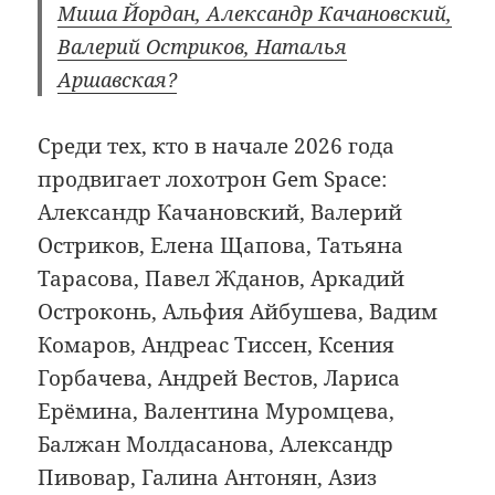
Миша Йордан, Александр Качановский,
Валерий Остриков, Наталья
Аршавская?
Среди тех, кто в начале 2026 года
продвигает лохотрон Gem Space:
Александр Качановский, Валерий
Остриков, Елена Щапова, Татьяна
Тарасова, Павел Жданов, Аркадий
Остроконь, Альфия Айбушева, Вадим
Комаров, Андреас Тиссен, Ксения
Горбачева, Андрей Вестов, Лариса
Ерёмина, Валентина Муромцева,
Балжан Молдасанова, Александр
Пивовар, Галина Антонян, Азиз