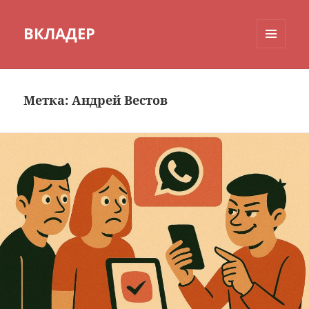
ВКЛАДЕР
МЕНЮ
И
ВИДЖЕТЫ
Метка:
Андрей Вестов