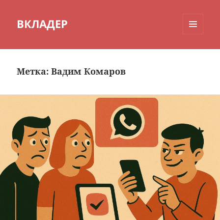
ВКЛАДЕР
МЕНЮ
И
ВИДЖЕТЫ
Метка:
Вадим Комаров