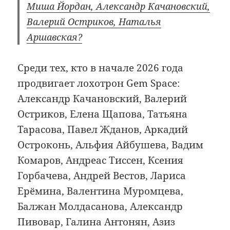
Миша Йордан, Александр Качановский,
Валерий Остриков, Наталья
Аршавская?
Среди тех, кто в начале 2026 года
продвигает лохотрон Gem Space:
Александр Качановский, Валерий
Остриков, Елена Щапова, Татьяна
Тарасова, Павел Жданов, Аркадий
Остроконь, Альфия Айбушева, Вадим
Комаров, Андреас Тиссен, Ксения
Горбачева, Андрей Вестов, Лариса
Ерёмина, Валентина Муромцева,
Балжан Молдасанова, Александр
Пивовар, Галина Антонян, Азиз