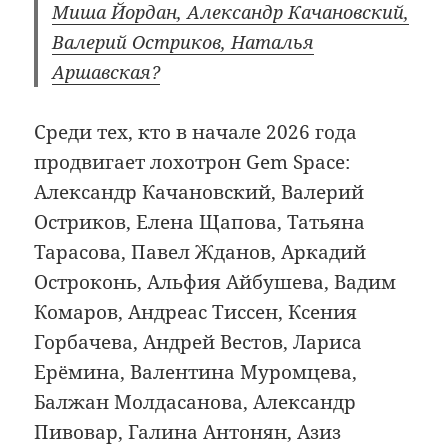
Миша Йордан, Александр Качановский,
Валерий Остриков, Наталья
Аршавская?
Среди тех, кто в начале 2026 года
продвигает лохотрон Gem Space:
Александр Качановский, Валерий
Остриков, Елена Щапова, Татьяна
Тарасова, Павел Жданов, Аркадий
Остроконь, Альфия Айбушева, Вадим
Комаров, Андреас Тиссен, Ксения
Горбачева, Андрей Вестов, Лариса
Ерёмина, Валентина Муромцева,
Балжан Молдасанова, Александр
Пивовар, Галина Антонян, Азиз