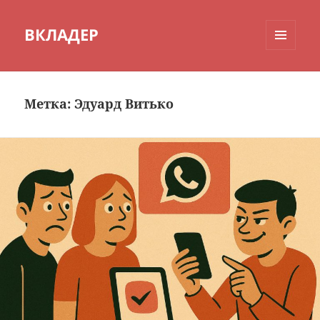
ВКЛАДЕР
МЕНЮ
И
ВИДЖЕТЫ
Метка:
Эдуард Витько