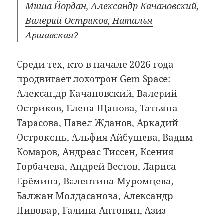
Миша Йордан, Александр Качановский,
Валерий Остриков, Наталья
Аршавская?
Среди тех, кто в начале 2026 года
продвигает лохотрон Gem Space:
Александр Качановский, Валерий
Остриков, Елена Щапова, Татьяна
Тарасова, Павел Жданов, Аркадий
Остроконь, Альфия Айбушева, Вадим
Комаров, Андреас Тиссен, Ксения
Горбачева, Андрей Вестов, Лариса
Ерёмина, Валентина Муромцева,
Балжан Молдасанова, Александр
Пивовар, Галина Антонян, Азиз