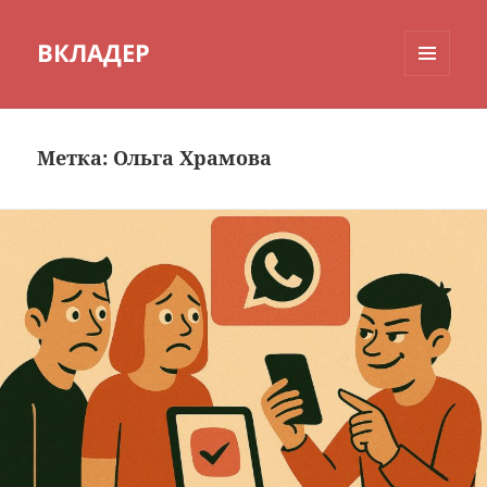
ВКЛАДЕР
МЕНЮ
И
ВИДЖЕТЫ
Метка:
Ольга Храмова