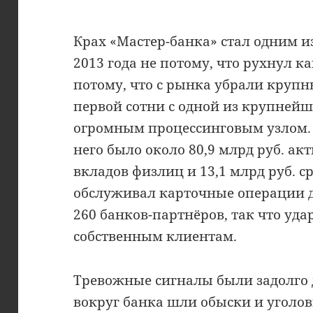
Крах «Мастер-банка» стал одним 
2013 года не потому, что рухнул к
потому, что с рынка убрали круп
первой сотни с одной из крупнейш
огромным процессинговым узлом. 
него было около 80,9 млрд руб. акт
вкладов физлиц и 13,1 млрд руб. с
обслуживал карточные операции де
260 банков-партнёров, так что уда
собственным клиентам.
Тревожные сигналы были задолго д
вокруг банка шли обыски и уголо