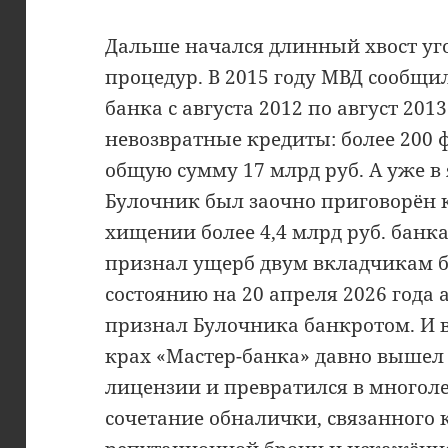
Дальше начался длинный хвост у
процедур. В 2015 году МВД сообщи
банка с августа 2012 по август 201
невозвратные кредиты: более 200
общую сумму 17 млрд руб. А уже в 
Булочник был заочно приговорён к
хищении более 4,4 млрд руб. банк
признал ущерб двум вкладчикам бо
состоянию на 20 апреля 2026 год
признал Булочника банкротом. И в
крах «Мастер-банка» давно вышел 
лицензии и превратился в многоле
сочетание обналички, связанного 