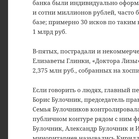
банка были индивидуально оформ
и сотни миллионов рублей, часто 
базе; примерно 30 исков по таким
1 млрд руб.
В-пятых, пострадали и некоммерче
Елизаветы Глинки, «Доктора Лизы»
2,375 млн руб., собранных на хоспи
Если говорить о людях, главный п
Борис Булочник, председатель пра
Семья Булочников контролировала
публичном контуре рядом с ним 
Булочник, Александр Булочник и И
миноритариев назывались Кирилл