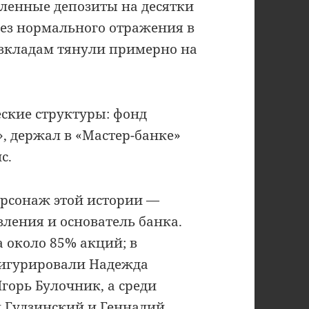
ленные депозиты на десятки
без нормального отражения в
 вкладам тянули примерно на
ские структуры: фонд
, держал в «Мастер-банке»
с.
ерсонаж этой истории —
вления и основатель банка.
 около 85% акций; в
фигурировали Надежда
горь Булочник, а среди
 Гудзинский и Геннадий