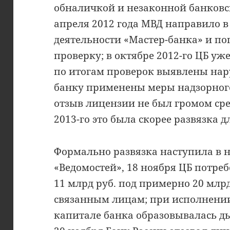
обналичкой и незаконной банковс
апреля 2012 года МВД направило в
деятельности «Мастер-банка» и п
проверку; в октябре 2012-го ЦБ у
по итогам проверок выявлены нар
банку применены меры надзорного
отзыв лицензии не был громом сре
2013-го это была скорее развязка 
Формально развязка наступила в н
«Ведомостей», 18 ноября ЦБ потре
11 млрд руб. под примерно 20 млр
связанным лицам; при исполнении
капитале банка образовывалась ды