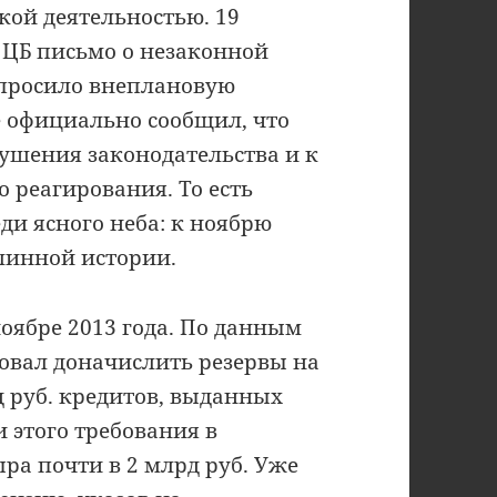
кой деятельностью. 19
 ЦБ письмо о незаконной
опросило внеплановую
же официально сообщил, что
ушения законодательства и к
 реагирования. То есть
ди ясного неба: к ноябрю
длинной истории.
оябре 2013 года. По данным
бовал доначислить резервы на
д руб. кредитов, выданных
 этого требования в
ра почти в 2 млрд руб. Уже