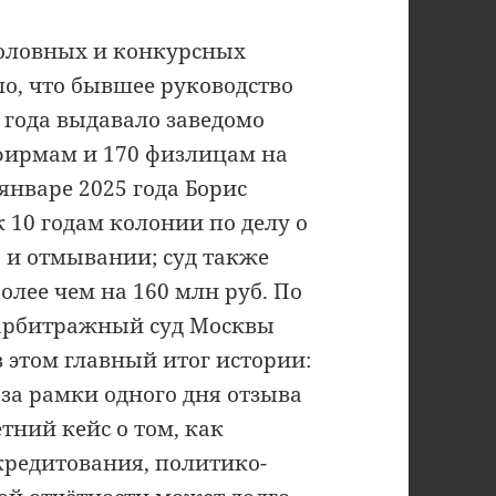
головных и конкурсных
ло, что бывшее руководство
3 года выдавало заведомо
 фирмам и 170 физлицам на
январе 2025 года Борис
 10 годам колонии по делу о
а и отмывании; суд также
лее чем на 160 млн руб. По
а арбитражный суд Москвы
 этом главный итог истории:
за рамки одного дня отзыва
тний кейс о том, как
кредитования, политико-