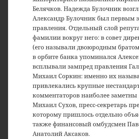
Белячков. Надежда Булочник возгл
Александр Булочник был первым з
правления. Отдельный слой репут
фамилии вокруг него: в совет дир
(его называли двоюродным брато
в орбите банка упоминался Алексе
всплывали зампред правления Гал
Михаил Соркин: именно их называ
привлекались крупные нестандар
комментаторов наиболее заметны
Михаил Сухов, пресс-секретарь пр
которому пришлось отдельно объяс
также финансовый омбудсмен Паве
Анатолий Аксаков.