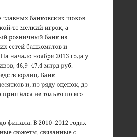
из главных банковских шоков
акой-то мелкий игрок, а
ный розничный банк из
их сетей банкоматов и
На начало ноября 2013 года у
ивов, 46,9–47,4 млрд руб.
редств юрлиц. Банк
сятков и, по ряду оценок, до
р пришёлся не только по его
о финала. В 2010–2012 годах
вные сюжеты, связанные с