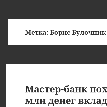
Метка:
Борис Булочник
Мастер-банк по
млн денег вкла