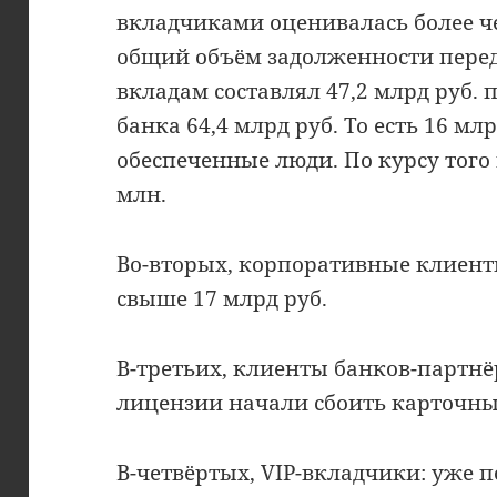
вкладчиками оценивалась более че
общий объём задолженности пере
вкладам составлял 47,2 млрд руб. 
банка 64,4 млрд руб. То есть 16 м
обеспеченные люди. По курсу того
млн.
Во-вторых, корпоративные клиенты
свыше 17 млрд руб.
В-третьих, клиенты банков-партнёр
лицензии начали сбоить карточны
В-четвёртых, VIP-вкладчики: уже п