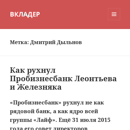
ВКЛАДЕР
МЕНЮ
И
ВИДЖЕТЫ
Метка:
Дмитрий Дыльнов
Как рухнул
Пробизнесбанк Леонтьева
и Железняка
«Пробизнесбанк» рухнул не как
рядовой банк, а как ядро всей
группы «Лайф». Ещё 31 июля 2015
года его совет директоров