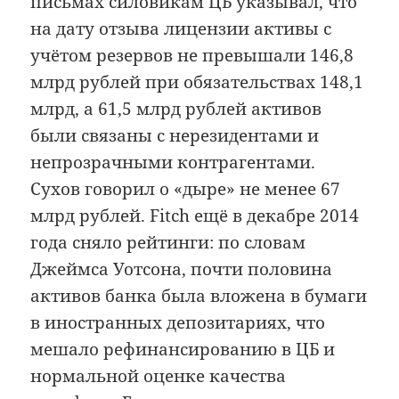
письмах силовикам ЦБ указывал, что
на дату отзыва лицензии активы с
учётом резервов не превышали 146,8
млрд рублей при обязательствах 148,1
млрд, а 61,5 млрд рублей активов
были связаны с нерезидентами и
непрозрачными контрагентами.
Сухов говорил о «дыре» не менее 67
млрд рублей. Fitch ещё в декабре 2014
года сняло рейтинги: по словам
Джеймса Уотсона, почти половина
активов банка была вложена в бумаги
в иностранных депозитариях, что
мешало рефинансированию в ЦБ и
нормальной оценке качества